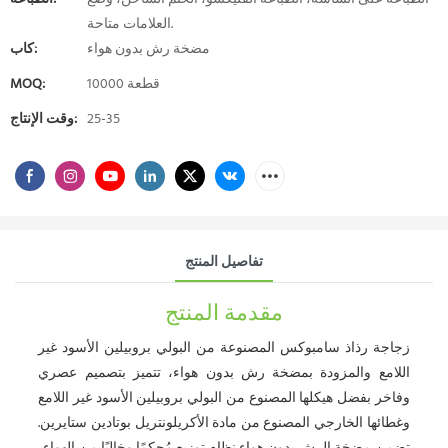
العلامات متاحة.
مضخة رش بدون هواء
كاب:
10000 قطعة
MOQ:
25-35
وقت الإنتاج:
تفاصيل المنتج
مقدمة المنتج
زجاجة رذاذ سامبوكس المصنوعة من البولي بروبيلين الأسود غير
اللامع والمزودة بمضخة رش بدون هواء، تتميز بتصميم عصري
وفاخر بفضل هيكلها المصنوع من البولي بروبيلين الأسود غير اللامع
وغطائها الخارجي المصنوع من مادة الأكريلونتريل بوتادين ستايرين.