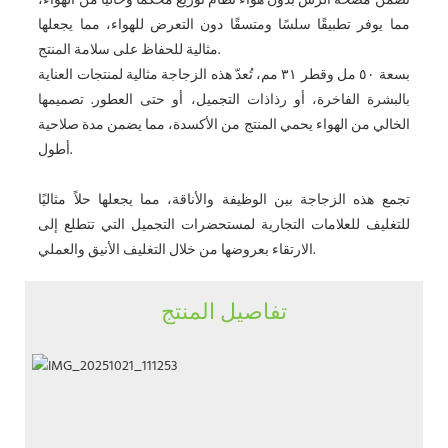
تضمن مضخة الرش بدون هواء نظام توزيع مُحكمًا وخاليًا من الهواء،
مما يوفر تطبيقًا سلسًا ومتسقًا دون التعرض للهواء، مما يجعلها
مثالية للحفاظ على سلامة المنتج.
بسعة ٥٠ مل وقطر ٣١ مم، تُعدّ هذه الزجاجة مثالية لمنتجات العناية
بالبشرة الفاخرة، أو رذاذات التجميل، أو حتى العطور. تصميمها
الخالي من الهواء يحمي المنتج من الأكسدة، مما يضمن مدة صلاحية
أطول.
تجمع هذه الزجاجة بين الوظيفة والأناقة، مما يجعلها حلاً مثاليًا
للتغليف للعلامات التجارية لمستحضرات التجميل التي تتطلع إلى
الارتقاء بعروضها من خلال التغليف الأنيق والعملي.
تفاصيل المنتج