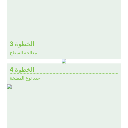
الخطوة 3
معالجة السطح
الخطوة 4
حدد نوع المضخة