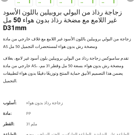
زجاجة رذاذ من البولي بروبيلين باللون الأسود
غير اللامع مع مضخة رذاذ بدون هواء 50 مل
D31mm
زجاجة من البولي بروبيلين باللون الأسود غير اللامع مع غلاف خارجي من مادة
AS ومضخة رش بدون هواء لمستحضرات التجميل 50 مل
تقدم سامبوكس زجاجة رذاذ من البولي بروبيلين بلون أسود غير لامع، بغلاف
خارجي من مادة AS، ومضخة رش بدون هواء. بسعة 50 مل وقطر 31 مم،
يضمن هذا التصميم الأنيق حماية المنتج وتوزيعًا دقيقًا بدون هواء لتطبيقات
التجميل.
زجاجة رذاذ بدون هواء
أسلوب:
PP
مادة:
31 ملم
القطر:
الطباعة على الشاشة، الطباعة الفليكسو، الختم الساخن، وضع
الطباعة: