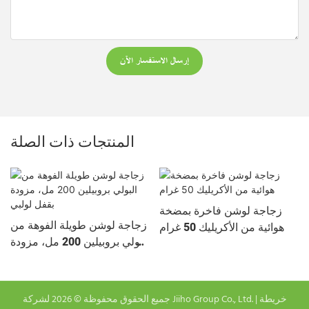
إرسال الاستفسار الآن
المنتجات ذات الصلة
زجاجة لوشن فاخرة بمضخة
زجاجة لوشن طويلة الفوهة من
هوائية من الأكريليك 50 غرام
البولي بروبيلين 200 مل، مزودة
بقفل لولبي
خريطة
جميع الحقوق محفوظة © 2026 لشركة Jiiho Group Co., Ltd. |