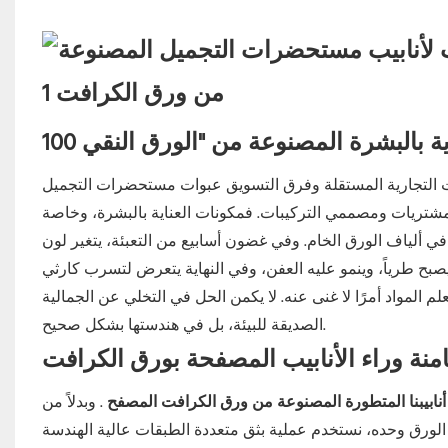
مات التجارية المستقلة وفرق التسويق عبوات مستحضرات التجميل
 المشتريات ومصممي التركيبات. فمكونات العناية بالبشرة، وخاصة
عة في ألياف الورق الخام. وفي غضون أسابيع من التعبئة، يتغير لون
بعلم المواد أمرًا لا غنى عنه. لا يكمن الحل في التخلي عن الجمالية
الصديقة للبيئة، بل في هندستها بشكل صحيح.
امنة وراء
الأنابيب المصفحة بورق الكرافت
أنابيبنا المتطورة المصنوعة من ورق الكرافت المصفح
. وبدلاً من