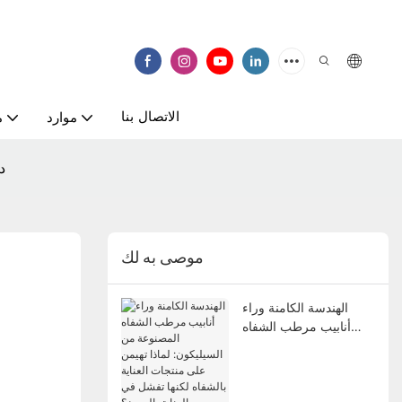
الاتصال بنا
موارد
م
د
موصى به لك
الهندسة الكامنة وراء
أنابيب مرطب الشفاه
المصنوعة من السيليكون:
لماذا تهيمن على منتجات
العناية بالشفاه لكنها
تفشل في العناية بالعيون؟