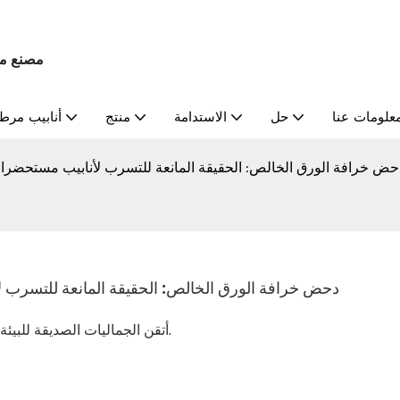
مصنع م
علومات عنا
حل
الاستدامة
منتج
أنابيب مرط
حض خرافة الورق الخالص: الحقيقة المانعة للتسرب لأنابيب مستحضرا
دحض خرافة الورق الخالص: الحقيقة المانعة للتسرب
أتقن الجماليات الصديقة للبيئة والسلامة المانعة للتسرب مع عبواتنا الورقية المصفحة الممتازة.