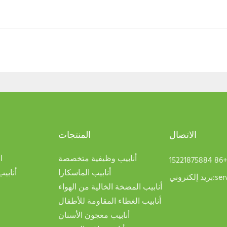
الاتصال
المنتجات
أنابيب وظيفية متخصصة
ا
+86 1522187588
أنابيب الماسكارا
أنابي
ser
بريد إلكتروني:
أنابيب المضخة الخالية من الهواء
أنابيب الغطاء المقاومة للأطفال
أنابيب معجون الأسنان