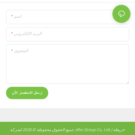
اسم
البريد الإلكتروني
المحتوى
إرسال الاستفسار الآن
خريطة
جميع الحقوق محفوظة © 2026 لشركة Jiiho Group Co., Ltd. |