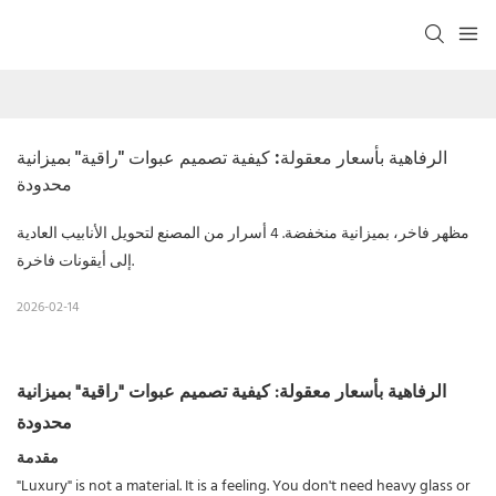
الرفاهية بأسعار معقولة: كيفية تصميم عبوات "راقية" بميزانية 
محدودة
مظهر فاخر، بميزانية منخفضة. 4 أسرار من المصنع لتحويل الأنابيب العادية
إلى أيقونات فاخرة.
2026-02-14
الرفاهية بأسعار معقولة: كيفية تصميم عبوات "راقية" بميزانية
محدودة
مقدمة
"Luxury" is not a material. It is a feeling. You don't need heavy glass or