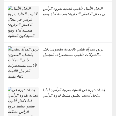
الدليل الأمثل لأنابيب العناية بفروة الرأس
في مجال الأعمال التجارية: هندسة أداة وضع
السيليكون المثالية
بريق المرآة يلتقي بالحماية القصوى: دليل
الشركات لأنابيب مستحضرات التجميل
اللامعة بتقنية ABL
إحداث ثورة في العناية بفروة الرأس: لماذا
تُحل أنابيب تطبيق مشط فروة الرأس
مشكلة التوصيل المباشر للبصيلات وتسرب
المنتج أثناء النقل؟