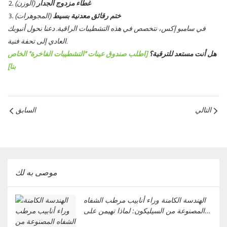
غطاء مزدوج الجدار
(الوزن)
ختم رقائق معدنية بسيط
(المجوهرات)
في سامبو إكس، نتخصص في هذه التشطيبات الراقية. دعنا نحول أنبوبك
العادي إلى تحفة فنية.
هل أنت مستعد للترقية؟
[اطلب صندوق عينات "التشطيبات الفاخرة" الخاص
بنا]
التالي
السابق
موصى به لك
الهندسة الكامنة وراء أنابيب مرطب الشفاه
المصنوعة من السيليكون: لماذا تهيمن على
منتجات العناية بالشفاه لكنها تفشل في