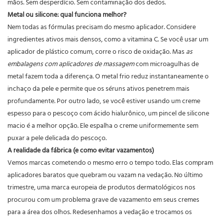
mãos. Sem desperdício. Sem contaminação dos dedos.
Metal ou silicone: qual funciona melhor?
Nem todas as fórmulas precisam do mesmo aplicador. Considere
ingredientes ativos mais densos, como a vitamina C. Se você usar um
aplicador de plástico comum, corre o risco de oxidação. Mas
as
embalagens com aplicadores de massagem
com microagulhas de
metal fazem toda a diferença. O metal frio reduz instantaneamente o
inchaço da pele e permite que os séruns ativos penetrem mais
profundamente. Por outro lado, se você estiver usando um creme
espesso para o pescoço com ácido hialurônico, um pincel de silicone
macio é a melhor opção. Ele espalha o creme uniformemente sem
puxar a pele delicada do pescoço.
A realidade da fábrica (e como evitar vazamentos)
Vemos marcas cometendo o mesmo erro o tempo todo. Elas compram
aplicadores baratos que quebram ou vazam na vedação. No último
trimestre, uma marca europeia de produtos dermatológicos nos
procurou com um problema grave de vazamento em seus cremes
para a área dos olhos. Redesenhamos a vedação e trocamos os