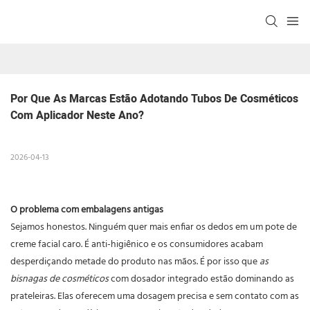
Por Que As Marcas Estão Adotando Tubos De Cosméticos 
Com Aplicador Neste Ano?
2026-04-13
O problema com embalagens antigas
Sejamos honestos. Ninguém quer mais enfiar os dedos em um pote de
creme facial caro. É anti-higiênico e os consumidores acabam
desperdiçando metade do produto nas mãos. É por isso que
as
bisnagas de cosméticos
com dosador integrado estão dominando as
prateleiras. Elas oferecem uma dosagem precisa e sem contato com as