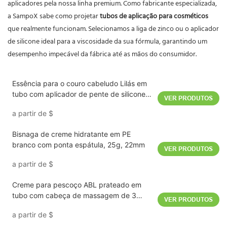
aplicadores pela nossa linha premium. Como fabricante especializada,
a SampoX sabe como projetar
tubos de aplicação para cosméticos
que realmente funcionam. Selecionamos a liga de zinco ou o aplicador
de silicone ideal para a viscosidade da sua fórmula, garantindo um
desempenho impecável da fábrica até as mãos do consumidor.
Essência para o couro cabeludo Lilás em
tubo com aplicador de pente de silicone,
VER PRODUTOS
75ml, 40mm
a partir de
$
Bisnaga de creme hidratante em PE
branco com ponta espátula, 25g, 22mm
VER PRODUTOS
a partir de
$
Creme para pescoço ABL prateado em
tubo com cabeça de massagem de 3
VER PRODUTOS
rolos, 50g, 30mm
a partir de
$