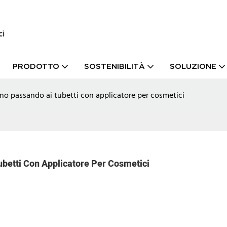
ci
PRODOTTO
SOSTENIBILITÀ
SOLUZIONE
no passando ai tubetti con applicatore per cosmetici
betti Con Applicatore Per Cosmetici