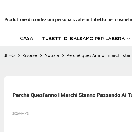
Produttore di confezioni personalizzate in tubetto per cosmeti
CASA
TUBETTI DI BALSAMO PER LABBRA
JIIHO
Risorse
Notizia
Perché quest'anno i marchi stan
Perché Quest'anno I Marchi Stanno Passando Ai Tu
2026-04-13