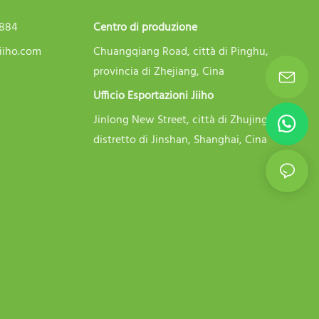
5884
Centro di produzione
iiho.com
Chuangqiang Road, città di Pinghu,
provincia di Zhejiang, Cina
Ufficio Esportazioni Jiiho
Jinlong New Street, città di Zhujing,
distretto di Jinshan, Shanghai, Cina