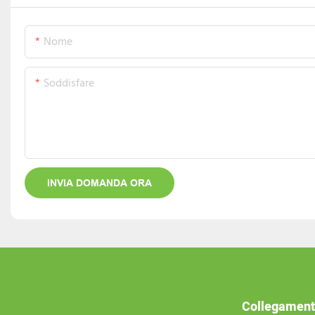
Nome
Soddisfare
INVIA DOMANDA ORA
Collegament