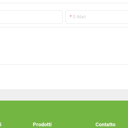
E-Mail
i
Prodotti
Contatto