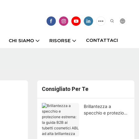
CONTATTACI
CHI SIAMO
RISORSE
Consigliato Per Te
Brillantezza a
specchio e protezione
estrema: la guida B2B
ai tubetti cosmetici
ABL ad alta
brillantezza