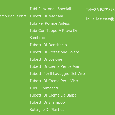
Tubi Funzionali Speciali
Tel:
+86 1522187
samo Per Labbra
Tubetti Di Mascara
E-mail:
service@j
Tubi Per Pompe Airless
Tubi Con Tappo A Prova Di
Bambino
Tubetti Di Dentifricio
Tubetti Di Protezione Solare
Tubetti Di Lozione
Tubetti Di Crema Per Le Mani
Tubetti Per Il Lavaggio Del Viso
Tubetti Di Crema Per Il Viso
Tubi Lubrificanti
Tubetti Di Crema Da Barba
Tubetti Di Shampoo
Bottiglie Di Plastica