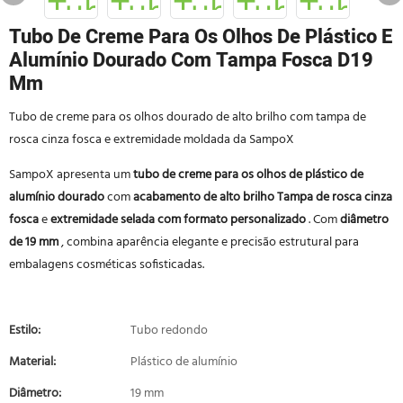
Tubo De Creme Para Os Olhos De Plástico E
Alumínio Dourado Com Tampa Fosca D19
Mm
Tubo de creme para os olhos dourado de alto brilho com tampa de
rosca cinza fosca e extremidade moldada da SampoX
SampoX apresenta um
tubo de creme para os olhos de plástico de
alumínio dourado
com
acabamento de alto brilho
Tampa de rosca cinza
fosca
e
extremidade selada com formato personalizado
. Com
diâmetro
de 19 mm
, combina aparência elegante e precisão estrutural para
embalagens cosméticas sofisticadas.
Estilo:
Tubo redondo
Material:
Plástico de alumínio
Diâmetro:
19 mm