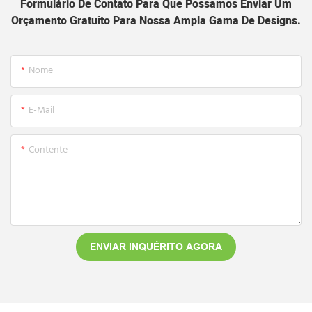
Formulário De Contato Para Que Possamos Enviar Um
Orçamento Gratuito Para Nossa Ampla Gama De Designs.
Nome
E-Mail
Contente
ENVIAR INQUÉRITO AGORA