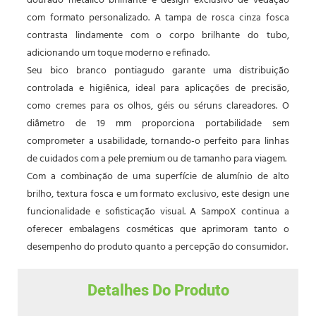
dourado metálico brilhante e design exclusivo de vedação
com formato personalizado. A tampa de rosca cinza fosca
contrasta lindamente com o corpo brilhante do tubo,
adicionando um toque moderno e refinado.
Seu bico branco pontiagudo garante uma distribuição
controlada e higiênica, ideal para aplicações de precisão,
como cremes para os olhos, géis ou séruns clareadores. O
diâmetro de 19 mm proporciona portabilidade sem
comprometer a usabilidade, tornando-o perfeito para linhas
de cuidados com a pele premium ou de tamanho para viagem.
Com a combinação de uma superfície de alumínio de alto
brilho, textura fosca e um formato exclusivo, este design une
funcionalidade e sofisticação visual. A SampoX continua a
oferecer embalagens cosméticas que aprimoram tanto o
desempenho do produto quanto a percepção do consumidor.
Detalhes Do Produto