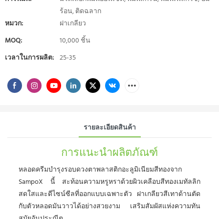
ร้อน, ติดฉลาก
หมวก:
ฝาเกลียว
MOQ:
10,000 ชิ้น
เวลาในการผลิต:
25-35
รายละเอียดสินค้า
การแนะนำผลิตภัณฑ์
หลอดครีมบำรุงรอบดวงตาพลาสติกอะลูมิเนียมสีทองจาก
SampoX นี้ สะท้อนความหรูหราด้วยผิวเคลือบสีทองเมทัลลิก
สดใสและดีไซน์ซีลที่ออกแบบเฉพาะตัว ฝาเกลียวสีเทาด้านตัด
กับตัวหลอดมันวาวได้อย่างสวยงาม เสริมสัมผัสแห่งความทัน
สมัยอันประณีต