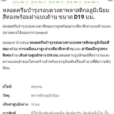
หลอดครีมบำรุงรอบดวงตาพลาสติกอลูมิเนียม
สีทองพร้อมฝาแบบด้าน ขนาด D19 มม.
หลอดครีมบำรุงรอบดวงตาสีทองเงาสูงพร้อมฝาเกลียวสีเทาแบบด้านและ
ปลายทรงโค้งมนจาก SampoX
SampoX นำเสนอ
หลอดครีมบำรุงรอบดวงตาแบบพลาสติกอะลูมิเนียมสี
ทอง
พร้อม
การเคลือบเงาสูง
ฝาเกลียวสีเทาด้าน
และ
ฝาปิดผนึกรูปทรง
พิเศษ
ด้วย
เส้นผ่านศูนย์กลาง D19 มม.
ผสมผสานรูปลักษณ์ที่สง่างามและ
ความแม่นยำของโครงสร้างสำหรับบรรจุภัณฑ์เครื่องสำอางที่มีความซับ
ซ้อน
สไตล์:
ท่อกลม
วัสดุ:
พลาสติกอลูมิเนียม
เส้นผ่าศูนย์กลาง:
19 มม.
การพิมพ์:
มีให้เลือกพิมพ์ออฟเซ็ต, พิมพ์สกรีน, พิมพ์เฟล็กโซ, ปั๊ม