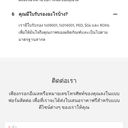
ผลิตภัณฑ์ตามข้อกำหนดของคุณได้
6
คุณมีใบรับรองอะไรบ้าง?
เรามีใบรับรอง 1s09001, 1s014001, PED, $Gs และ ROHs
เพื่อให้มั่นใจถึงคุณภาพของผลิตภัณฑ์และเป็นไปตาม
มาตรฐานสากล
ติดต่อเรา
เพียงกรอกอีเมลหรือหมายเลขโทรศัพท์ของคุณลงในแบบ
ฟอร์มติดต่อ เพื่อที่เราจะได้ส่งใบเสนอราคาฟรีสำหรับแบบ
ดีไซน์ต่างๆ ของเราให้คุณ
ชื่อ