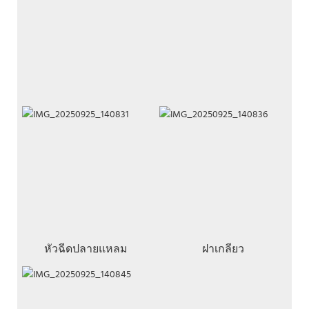
หัวฉีดปลายแหลม
ฝาเกลียว