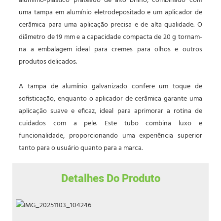
alumínio-plástico prateado de alto brilho, combinado com
uma tampa em alumínio eletrodepositado e um aplicador de
cerâmica para uma aplicação precisa e de alta qualidade. O
diâmetro de 19 mm e a capacidade compacta de 20 g tornam-
na a embalagem ideal para cremes para olhos e outros
produtos delicados.
A tampa de alumínio galvanizado confere um toque de
sofisticação, enquanto o aplicador de cerâmica garante uma
aplicação suave e eficaz, ideal para aprimorar a rotina de
cuidados com a pele. Este tubo combina luxo e
funcionalidade, proporcionando uma experiência superior
tanto para o usuário quanto para a marca.
Detalhes Do Produto