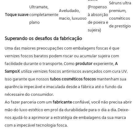
Séruns ultra
Ultramate,
(Propenso
Aveludado,
premium,
Toque suave
completamente
à absorção
macio, luxuoso
cosméticos
plano
de poeira e
de prestígio
sujeira)
Superando os desafios da fabricação
Uma das maiores preocupações com embalagens foscas é que
vernizes foscos baratos podem riscar ou acumular sujeira com
facilidade durante o transporte. Como
produtor
experiente,
A
SampoX
utiliza vernizes foscos antirriscos avançados com cura UV.
Isso garante que nossos
tubos cosméticos foscos
mantenham sua
aparência impecável e imaculada desde a fábrica até o fundo da
nécessaire do consumidor.
Ao fazer parceria com um
fabricante
confiável, você não precisa abrir
mão do luxo estético em prol da durabilidade para o dia a dia. Deixe-
nos ajudá-lo a aprimorar a estratégia de embalagens da sua marca
com a impecável tecnologia fosca.