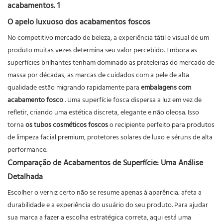
O apelo luxuoso dos acabamentos foscos
No competitivo mercado de beleza, a experiência tátil e visual de um
produto muitas vezes determina seu valor percebido. Embora as
superfícies brilhantes tenham dominado as prateleiras do mercado de
massa por décadas, as marcas de cuidados com a pele de alta
qualidade estão migrando rapidamente para
embalagens com
acabamento fosco
. Uma superfície fosca dispersa a luz em vez de
refletir, criando uma estética discreta, elegante e não oleosa. Isso
torna
os tubos cosméticos foscos
o recipiente perfeito para produtos
de limpeza facial premium, protetores solares de luxo e séruns de alta
performance.
Comparação de Acabamentos de Superfície: Uma Análise
Detalhada
Escolher o verniz certo não se resume apenas à aparência; afeta a
durabilidade e a experiência do usuário do seu produto. Para ajudar
sua marca a fazer a escolha estratégica correta, aqui está uma