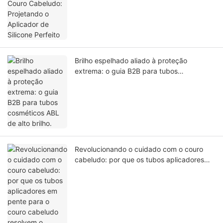
Brilho espelhado aliado à proteção
extrema: o guia B2B para tubos
cosméticos ABL de alto brilho.
Revolucionando o cuidado com o couro
cabeludo: por que os tubos aplicadores
em pente para o couro cabeludo resolvem
o problema da aplicação direta no folículo
e do vazamento durante o transporte.