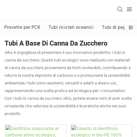
Provette per PCR
Tubi riciclati oceanici
Tubi di paglia di
Tubi A Base Di Canna Da Zucchero
Jiiho è orgogliosa di presentare il suo innovativo prodotto: i tubi in
canna da zucchero. Questi tubi ecologici sono realizzati con materiali
di canna da zucchero provenienti da fonti sostenibili, contribuendo a
ridurre la nostra impronta di carbonio e a promuovere la sostenibilità
ambientale. I tubi sono resistenti, versatili e adatti a diversi usi,
rappresentando una scelta pratica ed ecologica per i consumatori.
Con i tubi in canna da zucchero Jiiho, potete essere certi di aver scelto
un'azienda che valorizza la sostenibilità e le pratiche etiche nei suoi
prodotti.