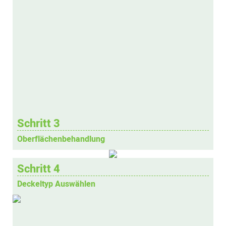
Schritt 3
Oberflächenbehandlung
Schritt 4
Deckeltyp Auswählen