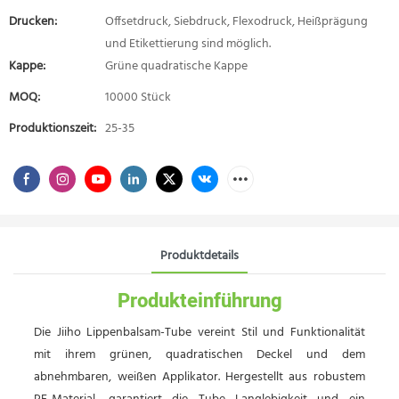
Drucken:
Offsetdruck, Siebdruck, Flexodruck, Heißprägung
und Etikettierung sind möglich.
Kappe:
Grüne quadratische Kappe
MOQ:
10000 Stück
Produktionszeit:
25-35
Produktdetails
Produkteinführung
Die Jiiho Lippenbalsam-Tube vereint Stil und Funktionalität
mit ihrem grünen, quadratischen Deckel und dem
abnehmbaren, weißen Applikator. Hergestellt aus robustem