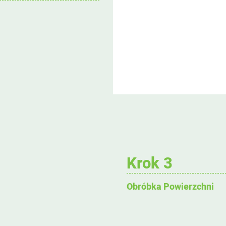
Krok 3
Obróbka Powierzchni