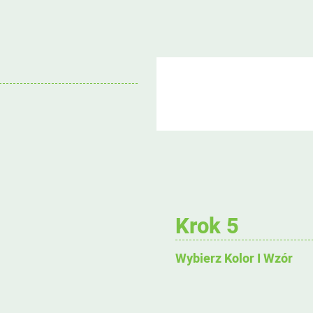
Krok 5
Wybierz Kolor I Wzór