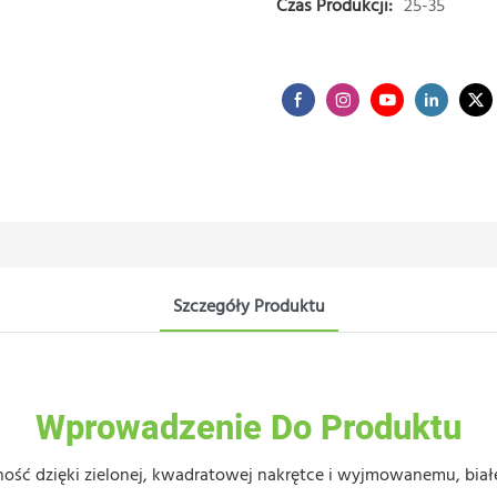
Czas Produkcji:
25-35
Szczegóły Produktu
Wprowadzenie Do Produktu
alność dzięki zielonej, kwadratowej nakrętce i wyjmowanemu, bi