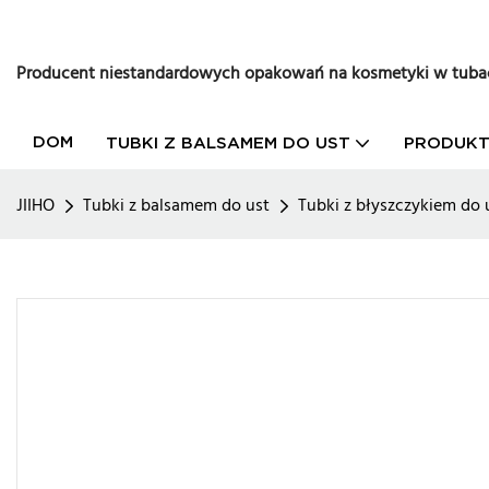
Producent niestandardowych opakowań na kosmetyki w tuba
DOM
TUBKI Z BALSAMEM DO UST
PRODUK
JIIHO
Tubki z balsamem do ust
Tubki z błyszczykiem do 