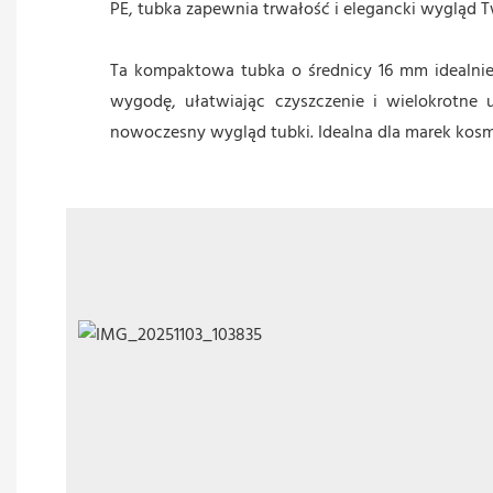
PE, tubka zapewnia trwałość i elegancki wygląd
Ta kompaktowa tubka o średnicy 16 mm idealni
wygodę, ułatwiając czyszczenie i wielokrotne u
nowoczesny wygląd tubki. Idealna dla marek kos