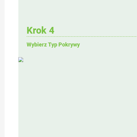
Krok 4
Wybierz Typ Pokrywy