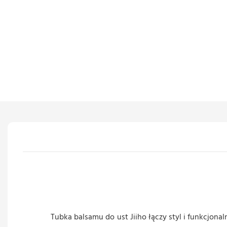
Tubka balsamu do ust Jiiho łączy styl i funkcjon