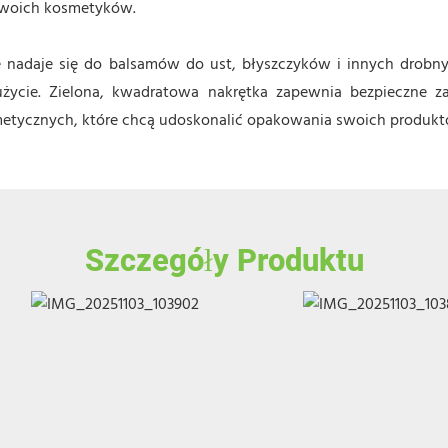
 Twoich kosmetyków.
e nadaje się do balsamów do ust, błyszczyków i innych drob
życie. Zielona, ​​kwadratowa nakrętka zapewnia bezpieczne za
metycznych, które chcą udoskonalić opakowania swoich produkt
Szczegóły Produktu