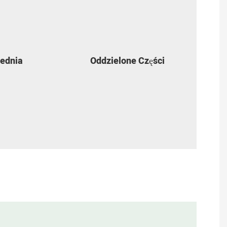
zednia
Oddzielone Części