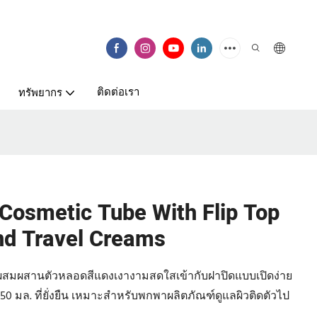
ติดต่อเรา
ทรัพยากร
osmetic Tube With Flip Top
nd Travel Creams
e ผสมผสานตัวหลอดสีแดงเงางามสดใสเข้ากับฝาปิดแบบเปิดง่าย
0 มล. ที่ยั่งยืน เหมาะสำหรับพกพาผลิตภัณฑ์ดูแลผิวติดตัวไป