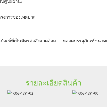
นศูนย์ผ่าน:
โครงการของเทศบาล
ส
ิตภัณฑ์ที่เป็นมิตรต่อสิ่งแวดล้อม หลอดบรรจุภัณฑ์ขนาดเ
รายละเอียดสินค้า