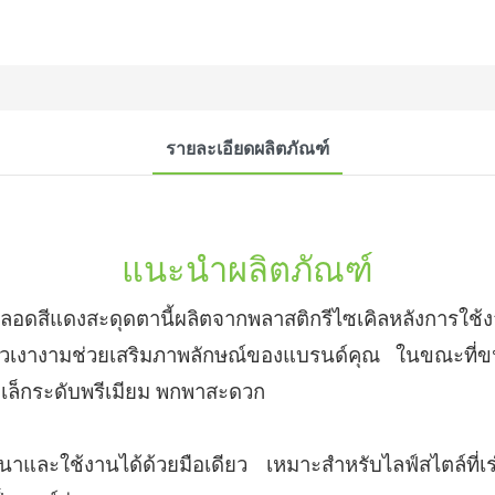
รายละเอียดผลิตภัณฑ์
แนะนำผลิตภัณฑ์
 หลอดสีแดงสะดุดตานี้ผลิตจากพลาสติกรีไซเคิลหลังการใช
นผิวเงางามช่วยเสริมภาพลักษณ์ของแบรนด์คุณ ในขณะที
าดเล็กระดับพรีเมียม พกพาสะดวก
หนาและใช้งานได้ด้วยมือเดียว เหมาะสำหรับไลฟ์สไตล์ที่เ