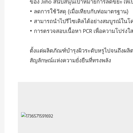
ของ Jiiho สนับสนุนเป้าหมายการลดขยะให้เป็
• ลดการใช้วัสดุ (เมื่อเทียบกับท่อมาตรฐาน)
• สามารถนำไปรีไซเคิลได้อย่างสมบูรณ์ใน
• การตรวจสอบเนื้อหา PCR เพื่อความโปร่งใ
ตั้งแต่ผลิตภัณฑ์บำรุงผิวระดับหรูไปจนถึงผล
สัญลักษณ์แห่งความยั่งยืนที่ทรงพลัง