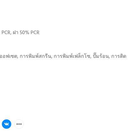
 PCR, ฝา 50% PCR
ออฟเซต, การพิมพ์สกรีน, การพิมพ์เฟล็กโซ, ปั๊มร้อน, การติด