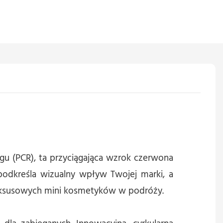
 (PCR), ta przyciągająca wzrok czerwona
odkreśla wizualny wpływ Twojej marki, a
luksusowych mini kosmetyków w podróży.