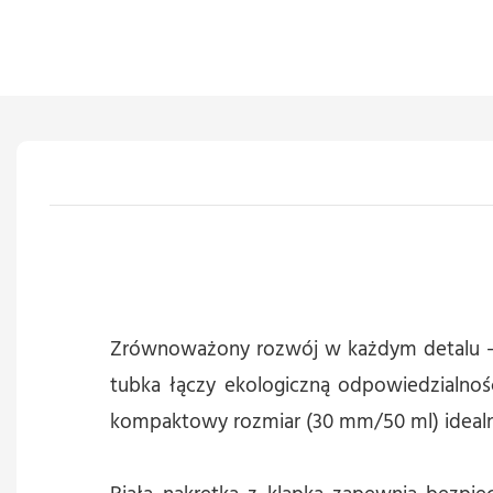
Zrównoważony rozwój w każdym detalu – 
tubka łączy ekologiczną odpowiedzialno
kompaktowy rozmiar (30 mm/50 ml) idealn