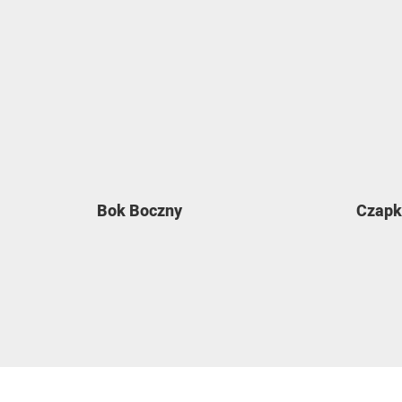
Bok Boczny
Czap