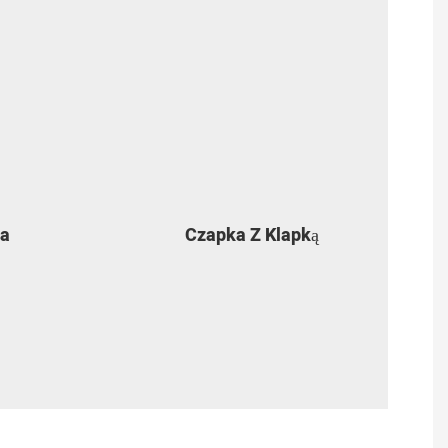
ka
Czapka Z Klapką