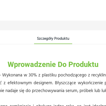
Szczegóły Produktu
Wprowadzenie Do Produktu
Wykonana w 30% z plastiku pochodzącego z recyklingu
ść z efektownym designem. Błyszczące wykończenie p
ie nadaje się do przechowywania serum, próbek lub 