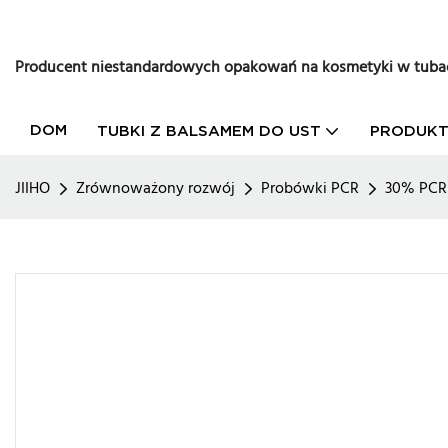
Producent niestandardowych opakowań na kosmetyki w tuba
DOM
TUBKI Z BALSAMEM DO UST
PRODUK
JIIHO
Zrównoważony rozwój
Probówki PCR
30% PCR 