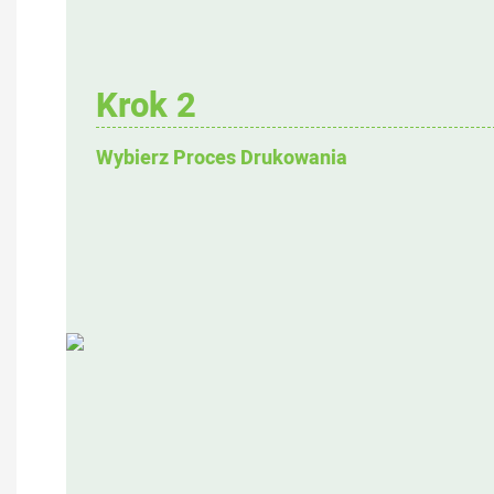
Krok 2
Wybierz Proces Drukowania