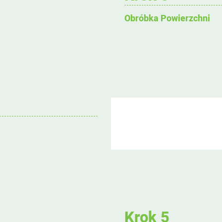
Obróbka Powierzchni
Krok 5