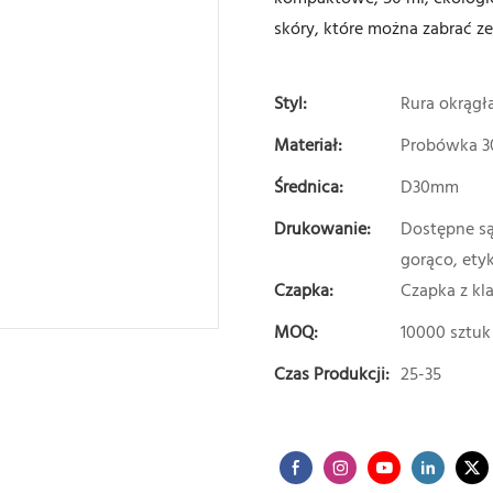
skóry, które można zabrać z
Styl:
Rura okrągł
Materiał:
Probówka 3
Średnica:
D30mm
Drukowanie:
Dostępne są 
gorąco, ety
Czapka:
Czapka z kl
MOQ:
10000 sztuk
Czas Produkcji:
25-35