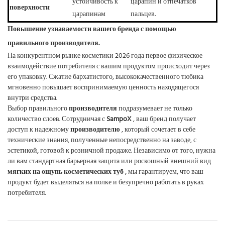
устойчивость к
царапин и отпечатков
поверхности
царапинам
пальцев.
Повышение узнаваемости вашего бренда с помощью
правильного производителя.
На конкурентном рынке косметики 2026 года первое физическое
взаимодействие потребителя с вашим продуктом происходит через
его упаковку. Сжатие бархатистого, высококачественного тюбика
мгновенно повышает воспринимаемую ценность находящегося
внутри средства.
Выбор правильного
производителя
подразумевает не только
количество слоев. Сотрудничая с
SampoX
, ваш бренд получает
доступ к надежному
производителю
, который сочетает в себе
технические знания, полученные непосредственно на заводе, с
эстетикой, готовой к розничной продаже. Независимо от того, нужна
ли вам стандартная барьерная защита или роскошный внешний вид
мягких на ощупь косметических туб
, мы гарантируем, что ваш
продукт будет выделяться на полке и безупречно работать в руках
потребителя.