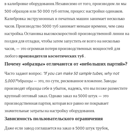
в калибровке оборудования. Независимо от того, производим ли мы
500 образцов или 50 000 туб оптом, процесс настройки одинаков.
Калибровка экструзионных и печатных машин занимает несколько
часов. Производство 5000 туб занимает меньше времени, чем сама
настройка. Остановка высокоскоростной производственной линии на
полдня для отладки, чтобы затем запустить ее всего на несколько
часов, — это огромная потеря производственных мощностей для
любого
производителя косметических туб
.
Почему «образцы» отличаются от «небольших партий»?
Часто задают вопрос:
"If you can make 50 sample tubes, why not
5,000?"
образцы — это, по сути, рискованное вложение. Заводы
производят образцы себе в убыток, надеясь, что вы позже разместите
крупный оптовый заказ. Однако заказ на 5000 штук — это
производственная партия, которая все равно не покрывает
значительные затраты на настройку оборудования.
Зависимость пользовательского ограничения
Даже если завод соглашается на заказ в 5000 штук трубок,