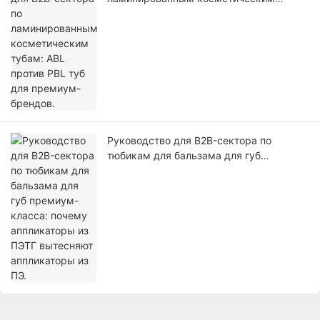
тубам: ABL против PBL туб для
премиум-брендов.
Руководство для B2B-сектора по
тюбикам для бальзама для губ
премиум-класса: почему аппликаторы
из ПЭТГ вытесняют аппликаторы из ПЭ.