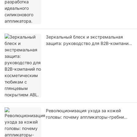
Зеркальный блеск и экстремальная
защита: руководство для B2B-компаний
по косметическим тюбикам с
глянцевым покрытием ABL.
Революционизация ухода за кожей
головы: почему аппликаторы-гребни
для кожи головы решают проблему
прямой доставки средства в фолликулы
и утечки во время транспортировки.