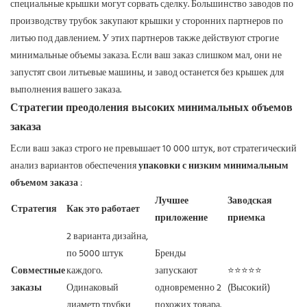
специальные крышки могут сорвать сделку. Большинство заводов по
производству трубок закупают крышки у сторонних партнеров по
литью под давлением. У этих партнеров также действуют строгие
минимальные объемы заказа. Если ваш заказ слишком мал, они не
запустят свои литьевые машины, и завод останется без крышек для
выполнения вашего заказа.
Стратегии преодоления высоких минимальных объемов
заказа
Если ваш заказ строго не превышает 10 000 штук, вот стратегический
анализ вариантов обеспечения
упаковки с низким минимальным
объемом заказа
:
Лучшее
Заводская
Стратегия
Как это работает
приложение
приемка
2 варианта дизайна,
по 5000 штук
Бренды
Совместные
каждого.
запускают
⭐⭐⭐⭐⭐
заказы
Одинаковый
одновременно 2
(Высокий)
диаметр трубки,
похожих товара.