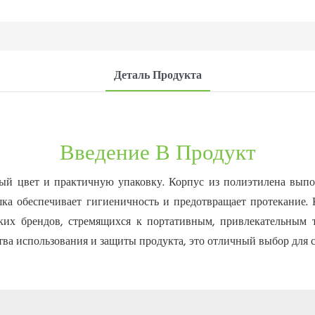
Деталь Продукта
Введение В Продукт
вый цвет и практичную упаковку. Корпус из полиэтилена вып
шка обеспечивает гигиеничность и предотвращает протекание.
ких брендов, стремящихся к портативным, привлекательным 
тва использования и защиты продукта, это отличный выбор для