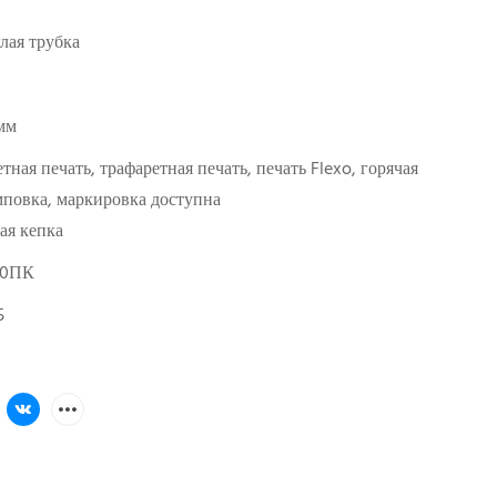
лая трубка
мм
тная печать, трафаретная печать, печать Flexo, горячая
повка, маркировка доступна
ая кепка
00ПК
5