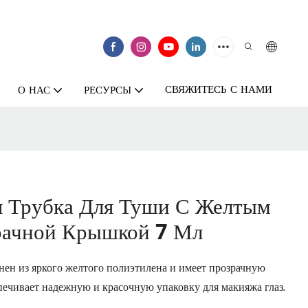
СВЯЖИТЕСЬ С НАМИ
О НАС
РЕСУРСЫ
я Трубка Для Туши С Желтым
рачной Крышкой 7 Мл
ен из яркого желтого полиэтилена и имеет прозрачную
ечивает надежную и красочную упаковку для макияжа глаз.