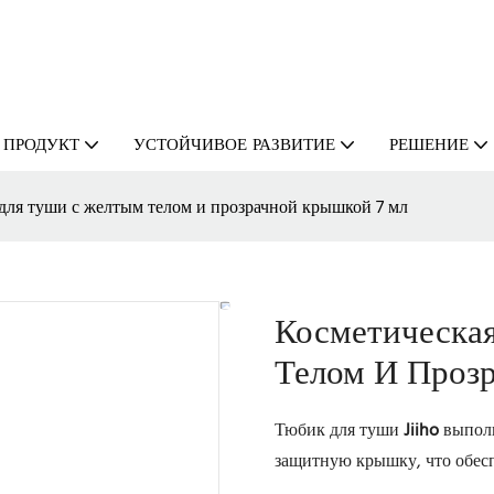
ПРОДУКТ
УСТОЙЧИВОЕ РАЗВИТИЕ
РЕШЕНИЕ
 для туши с желтым телом и прозрачной крышкой 7 мл
Косметическа
Телом И Проз
Тюбик для туши
Jiiho
выполн
защитную крышку, что обесп