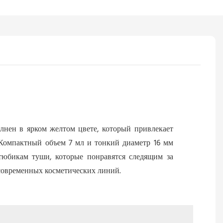
олнен в ярком желтом цвете, который привлекает
 Компактный объем 7 мл и тонкий диаметр 16 мм
тюбикам туши, которые понравятся следящим за
 современных косметических линий.