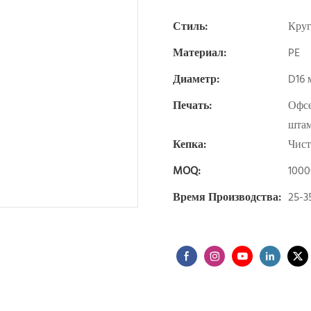
Стиль:
Круг
Материал:
PE
Диаметр:
D16 
Печать:
Офсе
штам
Кепка:
Чист
MOQ:
100
Время Производства:
25-3