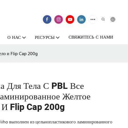
СВЯЖИТЕСЬ С НАМИ
О НАС
РЕСУРСЫ
ело и Flip Cap 200g
а Для Тела С PBL Все
Ламинированное Желтое
 И Flip Cap 200g
 Jiiho выполнен из цельнопластикового ламинированного