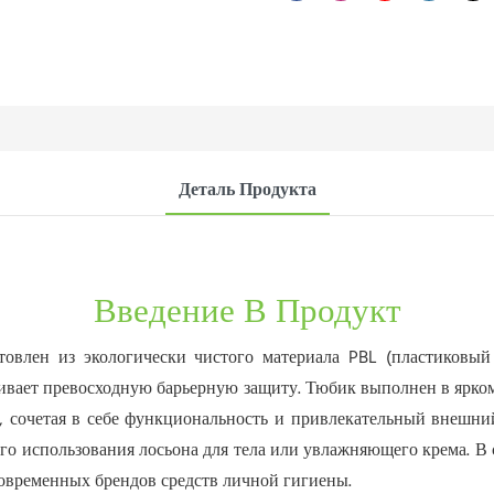
Деталь Продукта
Введение В Продукт
отовлен из экологически чистого материала PBL (пластиковый
ивает превосходную барьерную защиту. Тюбик выполнен в ярко
, сочетая в себе функциональность и привлекательный внешн
го использования лосьона для тела или увлажняющего крема. В
современных брендов средств личной гигиены.