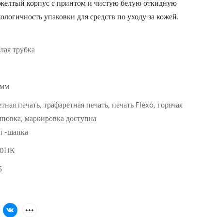
 желтый корпус с принтом и чистую белую откидную
ологичность упаковки для средств по уходу за кожей.
лая трубка
 мм
тная печать, трафаретная печать, печать Flexo, горячая
повка, маркировка доступна
п -шапка
00ПК
5