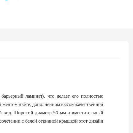
 барьерный ламинат), что делает его полностью
м желтом цвете, дополненном высококачественной
ий вид. Широкий диаметр 50 мм и вместительный
 сочетании с белой откидной крышкой этот дизайн