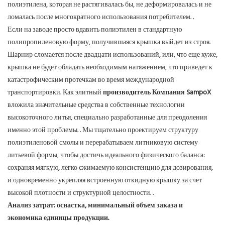
полиэтилена, которая не растягивалась бы, не деформировалась и не
ломалась после многократного использования потребителем.
.
Если на заводе просто вдавить полиэтилен в стандартную
полипропиленовую форму, получившаяся крышка выйдет из строя.
Шарнир сломается после двадцати использований, или, что еще хуже,
крышка не будет обладать необходимым натяжением, что приведет к
катастрофическим протечкам во время международной
транспортировки.
Как элитный
производитель
Компания SampoX
вложила значительные средства в собственные технологии
высокоточного литья, специально разработанные для преодоления
именно этой проблемы.
.
Мы тщательно проектируем структуру
полиэтиленовой смолы и перерабатываем литниковую систему
литьевой формы, чтобы достичь идеального физического баланса:
сохраняя мягкую, легко сжимаемую консистенцию для дозирования,
и одновременно укрепляя встроенную откидную крышку за счет
высокой плотности и структурной целостности.
.
Анализ затрат: оснастка, минимальный объем заказа и
экономика единицы продукции.