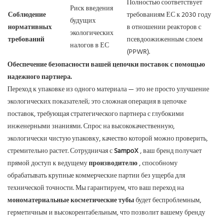
Полностью соответствует
Риск введения
Соблюдение
требованиям ЕС к 2030 году
будущих
нормативных
в отношении реакторов с
экологических
требований
псевдоожиженным слоем
налогов в ЕС
(PPWR).
Обеспечение безопасности вашей цепочки поставок с помощью
надежного партнера.
Переход к упаковке из одного материала — это не просто улучшение
экологических показателей; это сложная операция в цепочке
поставок, требующая стратегического партнера с глубокими
инженерными знаниями.
Спрос на высококачественную,
экологически чистую упаковку, качество которой можно проверить,
стремительно растет. Сотрудничая с
SampoX
, ваш бренд получает
прямой доступ к ведущему
производителю
, способному
обрабатывать крупные коммерческие партии без ущерба для
технической точности. Мы гарантируем, что ваш переход на
мономатериальные косметические тубы
будет беспроблемным,
герметичным и высокорентабельным, что позволит вашему бренду