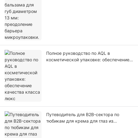
микроупаковки.
Полное руководство по AQL в
косметической упаковке: обеспечение
качества класса люкс
Путеводитель для B2B-сектора по
тюбикам для крема для глаз из
цинкового сплава: повышение уровня
клинического ухода за кожей.