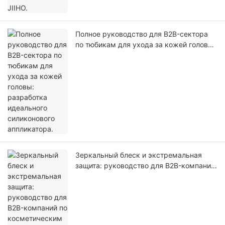
Полное руководство для B2B-сектора
по тюбикам для ухода за кожей головы:
разработка идеального силиконового
аппликатора.
Зеркальный блеск и экстремальная
защита: руководство для B2B-компаний
по косметическим тюбикам с
глянцевым покрытием ABL.