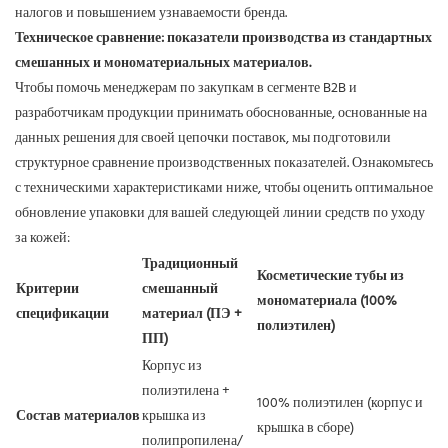
налогов и повышением узнаваемости бренда.
Техническое сравнение: показатели производства из стандартных
смешанных и мономатериальных материалов.
Чтобы помочь менеджерам по закупкам в сегменте B2B и
разработчикам продукции принимать обоснованные, основанные на
данных решения для своей цепочки поставок, мы подготовили
структурное сравнение производственных показателей. Ознакомьтесь
с техническими характеристиками ниже, чтобы оценить оптимальное
обновление упаковки для вашей следующей линии средств по уходу
за кожей:
Традиционный
Косметические тубы из
Критерии
смешанный
мономатериала (100%
спецификации
материал (ПЭ +
полиэтилен)
ПП)
Корпус из
полиэтилена +
100% полиэтилен (корпус и
Состав материалов
крышка из
крышка в сборе)
полипропилена/