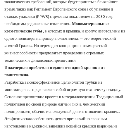
экологических требований, которые будут приняты в ближайшее
время, таких как Регламент Европейского союза об упаковке и
отходах упаковки (PPWR) с целевым показателем на 2030 год,
необходимы радикальные изменения.
.
Мономатериальные
косметические тубы
, в которых и крышка, и корпус изготовлены из
одного полимера, например, полиэтилена, — это теоретический
«святой Грааль». Но переход от концепции к коммерческой
жизнеспособности предполагает преодоление огромных
технических и финансовых препятствий.
Инженерная проблема: создание откидной крышки из
полиэтилена.
Разработка высокоэффективной цельнолитой трубки из
мономатериала представляет собой огромную техническую задачу.
Основное препятствие кроется в материаловедении.
Традиционный
полиэтилен по своей природе мягче и гибче, чем жесткий
полипропилен, обычно используемый для изготовления крышек.
.
Эта физическая особенность делает чрезвычайно сложным
изготовление надежной, защелкивающейся крышки шарнира из