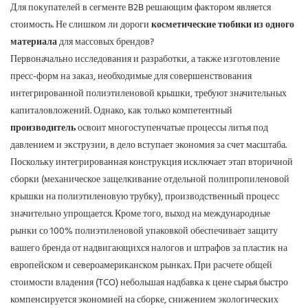
Для покупателей в сегменте B2B решающим фактором является
стоимость. Не слишком ли дороги
косметические тюбики из одного
материала
для массовых брендов?
Первоначально исследования и разработки, а также изготовление
пресс-форм на заказ, необходимые для совершенствования
интегрированной полиэтиленовой крышки, требуют значительных
капиталовложений. Однако, как только компетентный
производитель
освоит многоступенчатые процессы литья под
давлением и экструзии, в дело вступает экономия за счет масштаба.
Поскольку интегрированная конструкция исключает этап вторичной
сборки (механическое защелкивание отдельной полипропиленовой
крышки на полиэтиленовую трубку), производственный процесс
значительно упрощается. Кроме того, выход на международные
рынки со 100% полиэтиленовой упаковкой обеспечивает защиту
вашего бренда от надвигающихся налогов и штрафов за пластик на
европейском и североамериканском рынках. При расчете общей
стоимости владения (TCO) небольшая надбавка к цене сырья быстро
компенсируется экономией на сборке, снижением экологических