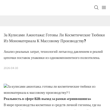
За Кулисами Ажиотажа: Готовы Ли Косметические Тюбики 
Из Мономатериала К Массовому Производству?
Анализ реальных затрат, технологий литья под давлением и реалий
цепочки поставок упаковки из однокомпонентного полиэтилена.
2026-04-30
Реальность в сфере B2B: выход за рамки «гринвошинга»
В мире производства косметики и средств личной гигиены, где на