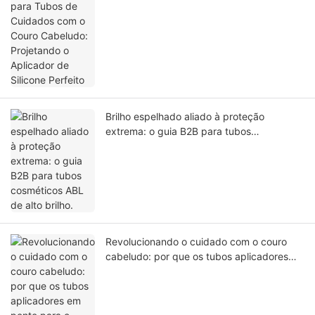
Projetando o Aplicador de Silicone Perfeito
Brilho espelhado aliado à proteção
extrema: o guia B2B para tubos
cosméticos ABL de alto brilho.
Revolucionando o cuidado com o couro
cabeludo: por que os tubos aplicadores
em pente para o couro cabeludo resolvem
o problema da aplicação direta no folículo
e do vazamento durante o transporte.