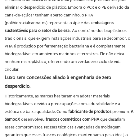
eliminar o desperdício de plástico. Embora o PCR e o PE derivado da
cana-de-açúcar tenham aberto caminho, o PHA
(polihidroxialcanoatos) representa o ápice das
embalagens
sustentáveis ​​para o setor de beleza
. Ao contrário dos bioplásticos
tradicionais, que exigem instalações industriais para se decompor, o
PHA é produzido por fermentação bacteriana e é completamente
biodegradável em ambientes marinhos e terrestres. Ele não deixa
nenhum microplástico, oferecendo um verdadeiro ciclo de vida
circular.
Luxo sem concessões aliado à engenharia de zero
desperdício.
Historicamente, as marcas hesitaram em adotar materiais
biodegradáveis ​​devido a preocupações com a durabilidade e a
estética de baixa qualidade. Como
fabricante de produtos
premium,
A
SampoX
desenvolveu
frascos cosméticos com PHA
que desafiam
esses compromissos. Nossas técnicas avançadas de moldagem
garantem que esses frascos ecológicos mantenham o peso ideal, o