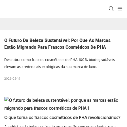
O Futuro Da Beleza Sustentável: Por Que As Marcas 
Estão Migrando Para Frascos Cosméticos De PHA
Descubra como frascos cosméticos de PHA 100% biodegradáveis ​​
elevam as credenciais ecológicas da sua marca de luxo.
2026-05-19
O que torna
os frascos cosméticos de PHA
revolucionários?
A indústria da beleza enfrenta uma pressão sem precedentes para