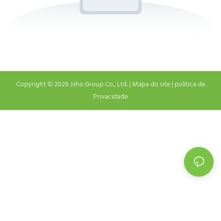
Copyright © 2026 Jiiho Group Co., Ltd. |
Mapa do site
|
política de
Privacidade