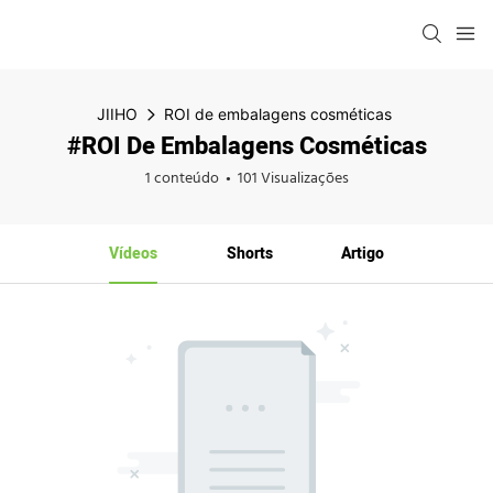
JIIHO
ROI de embalagens cosméticas
#ROI De Embalagens Cosméticas
1 conteúdo
101 Visualizações
Vídeos
Shorts
Artigo