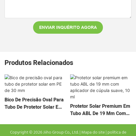
ENVIAR INQUÉRITO AGORA
Produtos Relacionados
Bico De Precisão Oval Para
Protetor Solar Premium Em
Tubo De Protetor Solar Em
Tubo ABL De 19 Mm Com
PE De 30 Mm
Aplicador De Cúpula Suave,
10 Ml
Copyright © 2026 Jiiho Group Co., Ltd. |
Mapa do site
|
política de