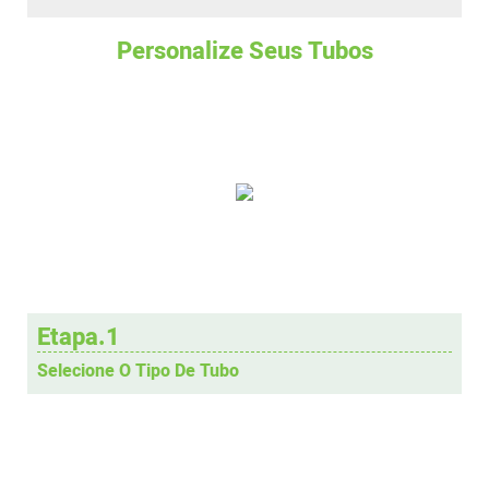
Personalize Seus Tubos
Etapa.1
Selecione O Tipo De Tubo