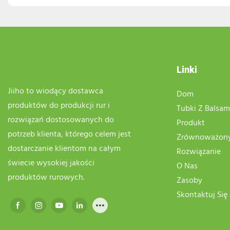
Linki
Jiiho to wiodący dostawca
Dom
produktów do produkcji rur i
Tubki Z Balsa
rozwiązań dostosowanych do
Produkt
potrzeb klienta, którego celem jest
Zrównoważony
dostarczanie klientom na całym
Rozwiązanie
świecie wysokiej jakości
O Nas
produktów rurowych.
Zasoby
Skontaktuj Się