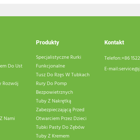
Produkty
Kontakt
Specjalistyczne Rurki
Telefon:
+86 152
mem Do Ust
Funkcjonalne
E-mail:
service@j
Tusz Do Rzęs W Tubkach
 Rozwój
Rury Do Pomp
Bezpowietrznych
Tuby Z Nakrętką
Zabezpieczającą Przed
 Z Nami
Otwarciem Przez Dzieci
Tubki Pasty Do Zębów
Tuby Z Kremem