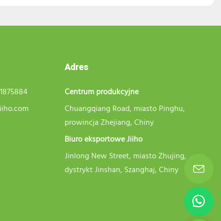
Adres
21875884
Centrum produkcyjne
iiho.com
Chuangqiang Road, miasto Pinghu,
prowincja Zhejiang, Chiny
Biuro eksportowe Jiiho
Jinlong New Street, miasto Zhujing,
dystrykt Jinshan, Szanghaj, Chiny