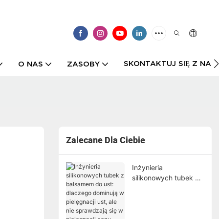
SKONTAKTUJ SIĘ Z NAMI
O NAS
ZASOBY
Zalecane Dla Ciebie
Inżynieria
silikonowych tubek z
balsamem do ust:
dlaczego dominują w
pielęgnacji ust, ale nie
sprawdzają się w