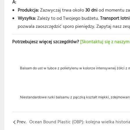
A:
Produkcja:
Zazwyczaj trwa około
30 dni
od momentu zaak
Wysyłka:
Zależy to od Twojego budżetu.
Transport lotn
pozwala zaoszczędzić sporo pieniędzy. Zapytaj nasz ze
Potrzebujesz więcej szczegółów?
[Skontaktuj się z naszy
Balsam do ust w tubce z polietylenu w kolorze intensywnej żółci 
Niestandardowe rurki balsamu z pączką kształt miękki, zdejmowany
Prev.