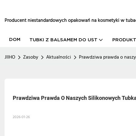
Producent niestandardowych opakowań na kosmetyki w tuba
DOM
TUBKI Z BALSAMEM DO UST
PRODUK
JIIHO
Zasoby
Aktualności
Prawdziwa prawda o naszy
Prawdziwa Prawda O Naszych Silikonowych Tubka
2026-01-26