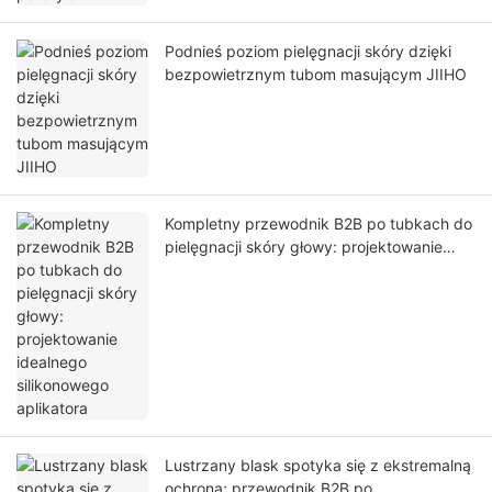
Podnieś poziom pielęgnacji skóry dzięki
bezpowietrznym tubom masującym JIIHO
Kompletny przewodnik B2B po tubkach do
pielęgnacji skóry głowy: projektowanie
idealnego silikonowego aplikatora
Lustrzany blask spotyka się z ekstremalną
ochroną: przewodnik B2B po