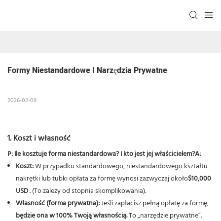
Formy Niestandardowe I Narzędzia Prywatne
2026-02-09
1. Koszt i własność
P: Ile kosztuje forma niestandardowa? I kto jest jej właścicielem?
A:
Koszt:
W przypadku standardowego, niestandardowego kształtu
nakrętki lub tubki opłata za formę wynosi zazwyczaj około
$10,000
USD
. (To zależy od stopnia skomplikowania).
Własność (forma prywatna):
Jeśli zapłacisz pełną opłatę za formę,
będzie ona w 100% Twoją własnością.
To „narzędzie prywatne”.