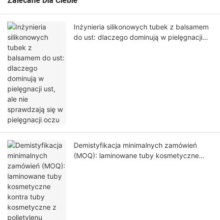
Zalecane Dla Ciebie
Inżynieria silikonowych tubek z balsamem
do ust: dlaczego dominują w pielęgnacji
ust, ale nie sprawdzają się w pielęgnacji
oczu
Demistyfikacja minimalnych zamówień
(MOQ): laminowane tuby kosmetyczne
kontra tuby kosmetyczne z polietylenu