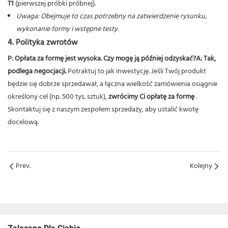
T1
(pierwszej próbki próbnej).
Uwaga: Obejmuje to czas potrzebny na zatwierdzenie rysunku,
wykonanie formy i wstępne testy.
4. Polityka zwrotów
P: Opłata za formę jest wysoka. Czy mogę ją później odzyskać?
A:
Tak,
podlega negocjacji.
Potraktuj to jak inwestycję. Jeśli Twój produkt
będzie się dobrze sprzedawał, a łączna wielkość zamówienia osiągnie
określony cel (np. 500 tys. sztuk),
zwrócimy Ci opłatę za formę
.
Skontaktuj się z naszym zespołem sprzedaży, aby ustalić kwotę
docelową.
Prev.
Kolejny