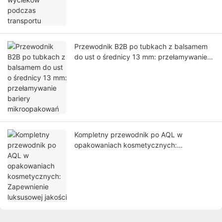
Przewodnik B2B po tubkach z balsamem
do ust o średnicy 13 mm: przełamywanie
bariery mikroopakowań
Kompletny przewodnik po AQL w
opakowaniach kosmetycznych:
Zapewnienie luksusowej jakości