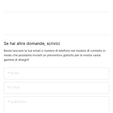
Se hai altre domande, scrivici
Basta lasciare la tua email o numero di telefono nel modulo di contatto in
modo che possiamo inviarti un preventivo gratuito per la nostra vasta
gamma di disegni!
Nome
E-Mail
Soddisfare