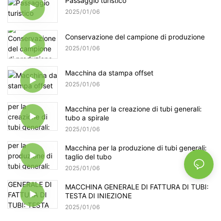
Passaggio turistico
2025
01
06
Conservazione del campione di produzione
2025
01
06
Macchina da stampa offset
2025
01
06
Macchina per la creazione di tubi generali:
tubo a spirale
2025
01
06
Macchina per la produzione di tubi generali:
taglio del tubo
2025
01
06
MACCHINA GENERALE DI FATTURA DI TUBI:
TESTA DI INIEZIONE
2025
01
06