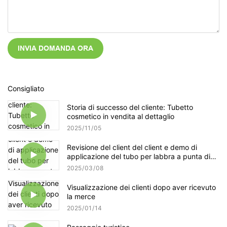
INVIA DOMANDA ORA
Consigliato
Storia di successo del cliente: Tubetto
cosmetico in vendita al dettaglio
2025
11
05
Revisione del client del client e demo di
applicazione del tubo per labbra a punta di
silicone personalizzata
2025
03
08
Visualizzazione dei clienti dopo aver ricevuto
la merce
2025
01
14