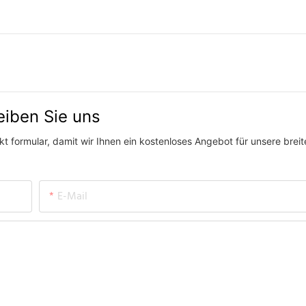
eiben Sie uns
t formular, damit wir Ihnen ein kostenloses Angebot für unsere breit
E-Mail