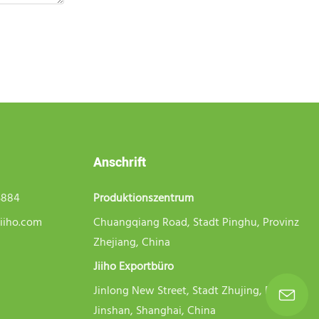
Anschrift
5884
Produktionszentrum
iiho.com
Chuangqiang Road, Stadt Pinghu, Provinz
Zhejiang, China
Jiiho Exportbüro
Jinlong New Street, Stadt Zhujing, Bezirk
Jinshan, Shanghai, China