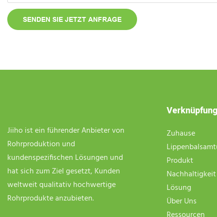
SENDEN SIE JETZT ANFRAGE
Verknüpfun
Jiiho ist ein führender Anbieter von
Zuhause
Rohrproduktion und
Lippenbalsam
kundenspezifischen Lösungen und
Produkt
hat sich zum Ziel gesetzt, Kunden
Nachhaltigkeit
weltweit qualitativ hochwertige
Lösung
Rohrprodukte anzubieten.
Über Uns
Ressourcen