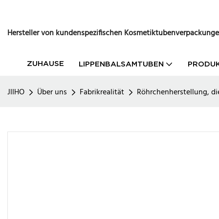
Hersteller von kundenspezifischen Kosmetiktubenverpackung
ZUHAUSE
LIPPENBALSAMTUBEN
PRODU
JIIHO
Über uns
Fabrikrealität
Röhrchenherstellung, di