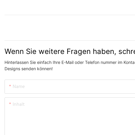
Wenn Sie weitere Fragen haben, schr
Hinterlassen Sie einfach Ihre E-Mail oder Telefon nummer im Kontak
Designs senden können!
Name
Inhalt