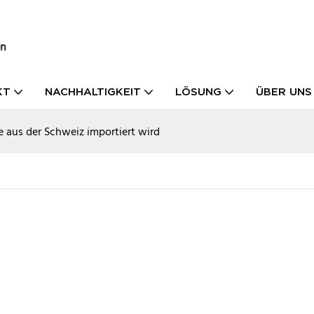
en
KT
NACHHALTIGKEIT
LÖSUNG
ÜBER UNS
e aus der Schweiz importiert wird