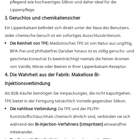
pflegend wie hochwertiges Silikon und daher ideal für die
Lippenpflege.
3. Geruchlos und chemikaliensicher
Ein Lippenbalsam befindet sich direkt unter der Nase des Benutzers.
Jeder chemische Geruch ist ein sofortiges Ausschlusskriterium.
Die Reinheit von TPE:
Medizinisches TPE ist von Natur aus ungiftig,
BPA-frei und phthalatfrei. Darüber hinaus ist es völlig geruchs- und
geschmacksneutral. Es beeinträchtigt niemals die feinen Aromen
von Vanille, Minze oder Beeren in Ihrer Lippenbalsam-Rezeptur.
4. Die Wahrheit aus der Fabrik: Makellose Bi-
Injektionsverbindung
Als B2B-Käufer benötigen Sie Verpackungen, die nicht kaputtgehen.
TPE bietet in der Fertigung tatsächlich Vorteile gegenüber Silikon.
Die nahtlose Verbindung:
Da TPE und der PE/PP-
Kunststoffschlauchhals chemisch ähnlich sind, verbinden sie sich
während des
Bi-Injection-Verfahrens (Umspritzen)
einwandfrei
miteinander.