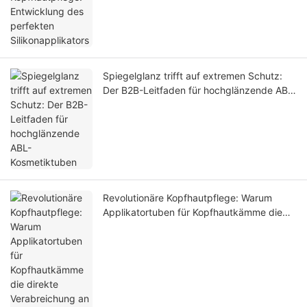
Spiegelglanz trifft auf extremen Schutz:
Der B2B-Leitfaden für hochglänzende ABL-
Kosmetiktuben
Revolutionäre Kopfhautpflege: Warum
Applikatortuben für Kopfhautkämme die
direkte Verabreichung an die Haarfollikel
und das Auslaufen während des
Transports verhindern