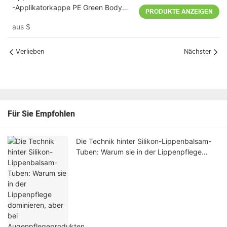
-Applikatorkappe PE Green Body
PRODUKTE ANZEIGEN
D16mm 10 ml
aus
$
Verlieben
Nächster
Für Sie Empfohlen
Die Technik hinter Silikon-Lippenbalsam-
Tuben: Warum sie in der Lippenpflege
dominieren, aber bei
Augenpflegeprodukten versagen