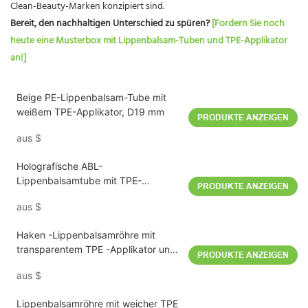
Clean-Beauty-Marken konzipiert sind.
Bereit, den nachhaltigen Unterschied zu spüren?
[Fordern Sie noch
heute eine Musterbox mit Lippenbalsam-Tuben und TPE-Applikator
an!]
Beige PE-Lippenbalsam-Tube mit
weißem TPE-Applikator, D19 mm
PRODUKTE ANZEIGEN
aus
$
Holografische ABL-
Lippenbalsamtube mit TPE-
PRODUKTE ANZEIGEN
Applikator, 10 g, 19 ml
aus
$
Haken -Lippenbalsamröhre mit
transparentem TPE -Applikator und
PRODUKTE ANZEIGEN
orangefarbenem Körper 10G
aus
$
Lippenbalsamröhre mit weicher TPE