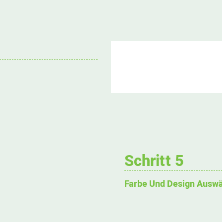
Schritt 5
Farbe Und Design Ausw