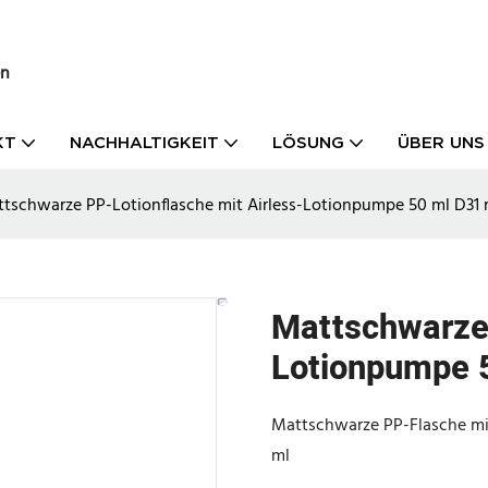
en
KT
NACHHALTIGKEIT
LÖSUNG
ÜBER UNS
tschwarze PP-Lotionflasche mit Airless-Lotionpumpe 50 ml D31
Mattschwarze 
Lotionpumpe 
Mattschwarze PP-Flasche mi
ml