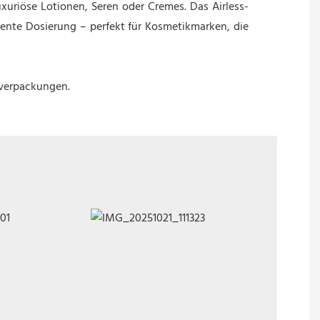
uriöse Lotionen, Seren oder Cremes. Das Airless-
iente Dosierung – perfekt für Kosmetikmarken, die
kverpackungen.