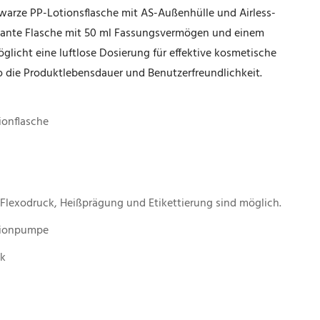
arze PP-Lotionsflasche mit AS-Außenhülle und Airless-
gante Flasche mit 50 ml Fassungsvermögen und einem
licht eine luftlose Dosierung für effektive kosmetische
die Produktlebensdauer und Benutzerfreundlichkeit.
ionflasche
 Flexodruck, Heißprägung und Etikettierung sind möglich.
tionpumpe
ck