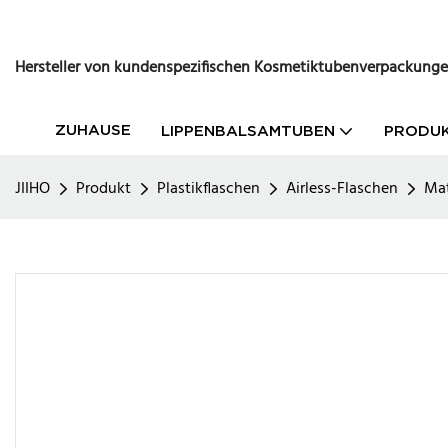
Hersteller von kundenspezifischen Kosmetiktubenverpackung
ZUHAUSE
LIPPENBALSAMTUBEN
PRODU
JIIHO
Produkt
Plastikflaschen
Airless-Flaschen
Mat