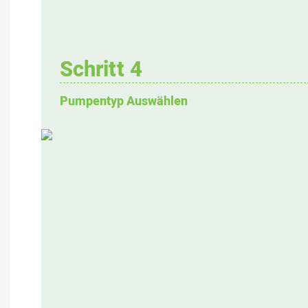
Schritt 4
Pumpentyp Auswählen