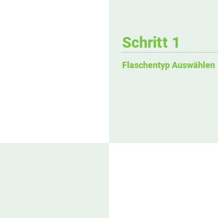
Schritt 1
Flaschentyp Auswählen