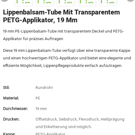
Lippenbalsam-Tube Mit Transparentem
PETG-Applikator, 19 Mm
19 mm PE-Lippenbalsam-Tube mit transparentem Deckel und PETG-
Applikator für präzises Auftragen
Diese 19 mm Lippenbalsam-Tube verfügt über eine transparente Kappe
und einen hochwertigen PETG-Applikator und bietet eine elegante und
effiziente Möglichkeit, Lippenpflegeprodukte einfach aufzutragen.
Stil:
Rundrohr
Material:
PE
Durchmesser:
19 mm
Drucken:
Offsetdruck, Siebdruck, Flexodruck, Heißprägung
und Etikettierung sind möglich.
Kappe:
PETG-Applikator