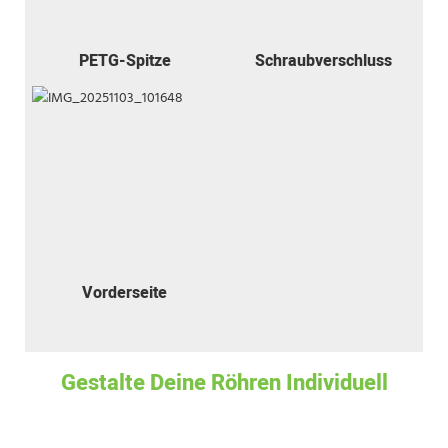
PETG-Spitze
Schraubverschluss
Vorderseite
Gestalte Deine Röhren Individuell