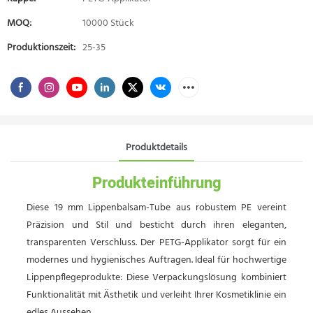
MOQ:
10000 Stück
Produktionszeit:
25-35
Produktdetails
Produkteinführung
Diese 19 mm Lippenbalsam-Tube aus robustem PE vereint
Präzision und Stil und besticht durch ihren eleganten,
transparenten Verschluss. Der PETG-Applikator sorgt für ein
modernes und hygienisches Auftragen. Ideal für hochwertige
Lippenpflegeprodukte: Diese Verpackungslösung kombiniert
Funktionalität mit Ästhetik und verleiht Ihrer Kosmetiklinie ein
edles Aussehen.