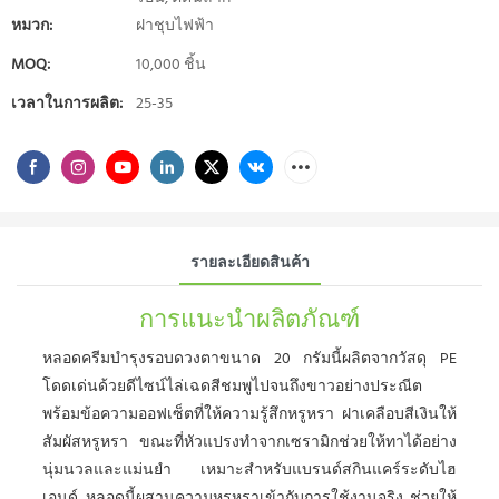
หมวก:
ฝาชุบไฟฟ้า
MOQ:
10,000 ชิ้น
เวลาในการผลิต:
25-35
รายละเอียดสินค้า
การแนะนำผลิตภัณฑ์
หลอดครีมบำรุงรอบดวงตาขนาด 20 กรัมนี้ผลิตจากวัสดุ PE
โดดเด่นด้วยดีไซน์ไล่เฉดสีชมพูไปจนถึงขาวอย่างประณีต
พร้อมข้อความออฟเซ็ตที่ให้ความรู้สึกหรูหรา ฝาเคลือบสีเงินให้
สัมผัสหรูหรา ขณะที่หัวแปรงทำจากเซรามิกช่วยให้ทาได้อย่าง
นุ่มนวลและแม่นยำ เหมาะสำหรับแบรนด์สกินแคร์ระดับไฮ
เอนด์ หลอดนี้ผสานความหรูหราเข้ากับการใช้งานจริง ช่วยให้