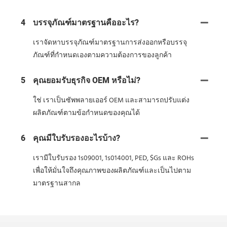
4
บรรจุภัณฑ์มาตรฐานคืออะไร?
เราจัดหาบรรจุภัณฑ์มาตรฐานการส่งออกหรือบรรจุ
ภัณฑ์ที่กำหนดเองตามความต้องการของลูกค้า
5
คุณยอมรับธุรกิจ OEM หรือไม่?
ใช่ เราเป็นซัพพลายเออร์ OEM และสามารถปรับแต่ง
ผลิตภัณฑ์ตามข้อกำหนดของคุณได้
6
คุณมีใบรับรองอะไรบ้าง?
เรามีใบรับรอง 1s09001, 1s014001, PED, $Gs และ ROHs
เพื่อให้มั่นใจถึงคุณภาพของผลิตภัณฑ์และเป็นไปตาม
มาตรฐานสากล