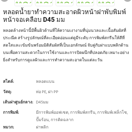
หลอดน้ำยาทำความสะอาดผิวหน้าฝาพับพิมพ์
หน้าจอเคลือบ D45 มม
หลอดล้างหน้านี้มีพื้นผิวด้านที่ให้ความเงางามที่นุ่มนวลและเนื้อสัมผัสที่
ประณีต สร้างรูปลักษณ์ที่ละเอียดอ่อนแต่ดูมีระดับ การพิมพ์สกรีนให้สีที่
สดใสและเข้มข้นพร้อมมิติสัมผัสที่เป็นเอกลักษณ์ จับคู่กับฝาแบบพลิกด้าน
บนเพื่อความสะดวกในการใช้งานและการปิดผนึกที่ปลอดภัย เหมาะอย่าง
ยิ่งสำหรับการดูแลผิวและการทำความสะอาดในแต่ละวัน
สไตล์:
หลอดแบน
วัสดุ:
ท่อ PE, ฝา PP
เส้นผ่าศูนย์กลาง:
D45มม
การพิมพ์:
มีการพิมพ์ออฟเซต, การพิมพ์สกรีน, การพิมพ์เฟล็กโซ,
ปั๊มร้อน, การติดฉลาก
หมวก:
ฝาพลิก