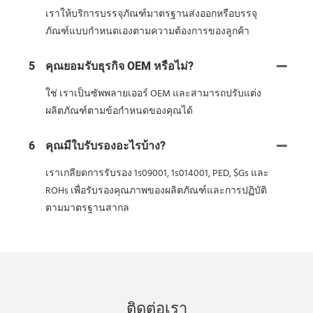
เราให้บริการบรรจุภัณฑ์มาตรฐานส่งออกหรือบรรจุ
ภัณฑ์แบบกำหนดเองตามความต้องการของลูกค้า
5
คุณยอมรับธุรกิจ OEM หรือไม่?
ใช่ เราเป็นซัพพลายเออร์ OEM และสามารถปรับแต่ง
ผลิตภัณฑ์ตามข้อกำหนดของคุณได้
6
คุณมีใบรับรองอะไรบ้าง?
เราเกลียดการรับรอง 1s09001, 1s014001, PED, $Gs และ
ROHs เพื่อรับรองคุณภาพของผลิตภัณฑ์และการปฏิบัติ
ตามมาตรฐานสากล
ติดต่อเรา