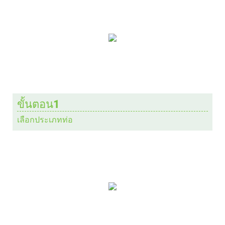
ขั้นตอน1
เลือกประเภทท่อ