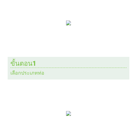
ขั้นตอน1
เลือกประเภทท่อ