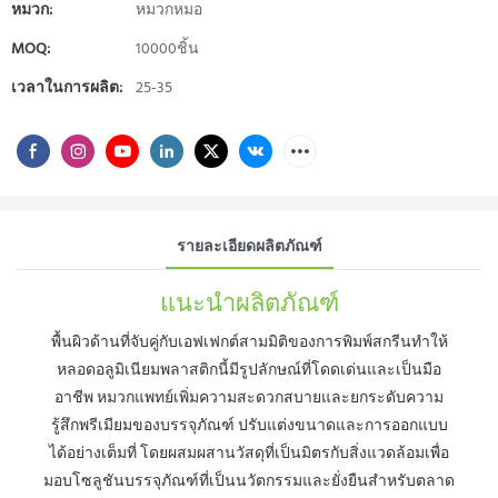
หมวก:
หมวกหมอ
MOQ:
10000ชิ้น
เวลาในการผลิต:
25-35
รายละเอียดผลิตภัณฑ์
แนะนำผลิตภัณฑ์
พื้นผิวด้านที่จับคู่กับเอฟเฟกต์สามมิติของการพิมพ์สกรีนทำให้
หลอดอลูมิเนียมพลาสติกนี้มีรูปลักษณ์ที่โดดเด่นและเป็นมือ
อาชีพ หมวกแพทย์เพิ่มความสะดวกสบายและยกระดับความ
รู้สึกพรีเมียมของบรรจุภัณฑ์ ปรับแต่งขนาดและการออกแบบ
ได้อย่างเต็มที่ โดยผสมผสานวัสดุที่เป็นมิตรกับสิ่งแวดล้อมเพื่อ
มอบโซลูชันบรรจุภัณฑ์ที่เป็นนวัตกรรมและยั่งยืนสำหรับตลาด