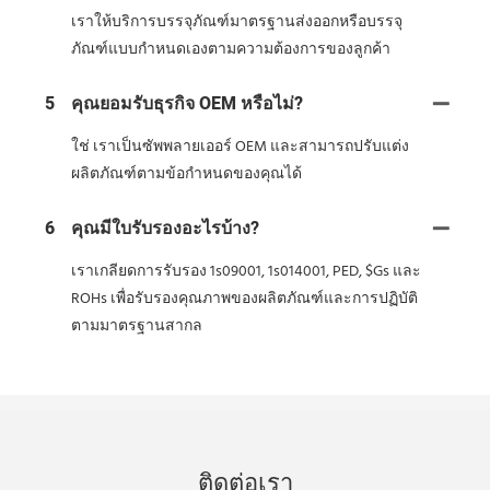
เราให้บริการบรรจุภัณฑ์มาตรฐานส่งออกหรือบรรจุ
ภัณฑ์แบบกำหนดเองตามความต้องการของลูกค้า
5
คุณยอมรับธุรกิจ OEM หรือไม่?
ใช่ เราเป็นซัพพลายเออร์ OEM และสามารถปรับแต่ง
ผลิตภัณฑ์ตามข้อกำหนดของคุณได้
6
คุณมีใบรับรองอะไรบ้าง?
เราเกลียดการรับรอง 1s09001, 1s014001, PED, $Gs และ
ROHs เพื่อรับรองคุณภาพของผลิตภัณฑ์และการปฏิบัติ
ตามมาตรฐานสากล
ติดต่อเรา