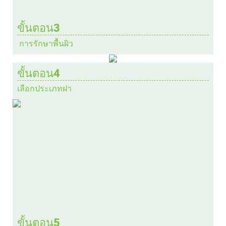
ขั้นตอน3
การรักษาพื้นผิว
ขั้นตอน4
เลือกประเภทฝา
ขั้นตอน5