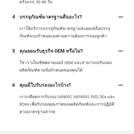
ครั้งแรก: 30-60 วัน
4
บรรจุภัณฑ์มาตรฐานคืออะไร?
เราให้บริการบรรจุภัณฑ์มาตรฐานส่งออกหรือบรรจุ
ภัณฑ์แบบกำหนดเองตามความต้องการของลูกค้า
5
คุณยอมรับธุรกิจ OEM หรือไม่?
ใช่ เราเป็นซัพพลายเออร์ OEM และสามารถปรับแต่ง
ผลิตภัณฑ์ตามข้อกำหนดของคุณได้
6
คุณมีใบรับรองอะไรบ้าง?
เราเกลียดการรับรอง 1s09001, 1s014001, PED, $Gs และ
ROHs เพื่อรับรองคุณภาพของผลิตภัณฑ์และการปฏิบัติ
ตามมาตรฐานสากล