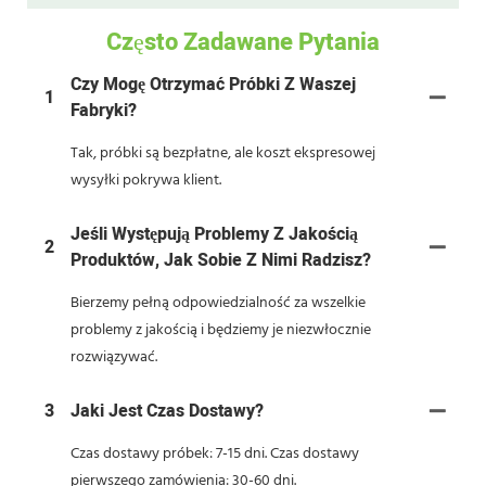
Często Zadawane Pytania
Czy Mogę Otrzymać Próbki Z Waszej
1
Fabryki?
Tak, próbki są bezpłatne, ale koszt ekspresowej
wysyłki pokrywa klient.
Jeśli Występują Problemy Z Jakością
2
Produktów, Jak Sobie Z Nimi Radzisz?
Bierzemy pełną odpowiedzialność za wszelkie
problemy z jakością i będziemy je niezwłocznie
rozwiązywać.
3
Jaki Jest Czas Dostawy?
Czas dostawy próbek: 7-15 dni. Czas dostawy
pierwszego zamówienia: 30-60 dni.