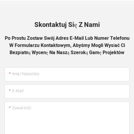
Skontaktuj Się Z Nami
Po Prostu Zostaw Swój Adres E-Mail Lub Numer Telefonu
W Formularzu Kontaktowym, Abyśmy Mogli Wysłać Ci
Bezpłatną Wycenę Na Naszą Szeroką Gamę Projektów
Imię I Nazwisko
E-Mail
Zawartość