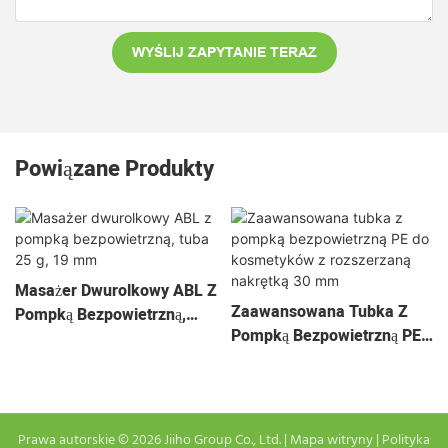
WYŚLIJ ZAPYTANIE TERAZ
Powiązane Produkty
Masażer Dwurolkowy ABL Z
Zaawansowana Tubka Z
Pompką Bezpowietrzną,
Pompką Bezpowietrzną PE
Tuba 25 G, 19 Mm
Do Kosmetyków Z
Rozszerzaną Nakrętką 30
Mm
Prawa autorskie © 2026 Jiiho Group Co., Ltd. |
Mapa witryny
|
Polityka