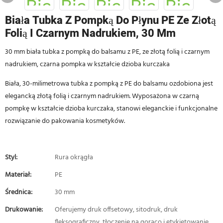
Biała Tubka Z Pompką Do Płynu PE Ze Złotą
Folią I Czarnym Nadrukiem, 30 Mm
30 mm biała tubka z pompką do balsamu z PE, ze złotą folią i czarnym
nadrukiem, czarna pompka w kształcie dzioba kurczaka
Biała, 30-milimetrowa tubka z pompką z PE do balsamu ozdobiona jest
elegancką złotą folią i czarnym nadrukiem. Wyposażona w czarną
pompkę w kształcie dzioba kurczaka, stanowi eleganckie i funkcjonalne
rozwiązanie do pakowania kosmetyków.
Styl:
Rura okrągła
Materiał:
PE
Średnica:
30 mm
Drukowanie:
Oferujemy druk offsetowy, sitodruk, druk
fleksograficzny, tłoczenie na gorąco i etykietowanie.