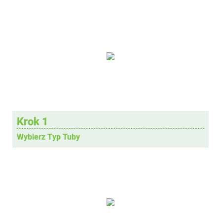
Krok 1
Wybierz Typ Tuby