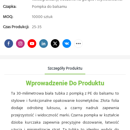
Czapka:
Pompka do balsamu
MOQ:
10000 sztuk
Czas Produkcji:
25-35
Szczegóły Produktu
Wprowadzenie Do Produktu
Ta 30-milimetrowa biała tubka z pompką z PE do balsamu to
stylowe i funkcjonalne opakowanie kosmetyków. Złota folia
dodaje odrobinę luksusu, a czarny nadruk zapewnia
przejrzystość i widoczność marki. Czarna pompka w kształcie
dzioba kurczaka zapewnia precyzyjne dozowanie, łatwość
użycia i minimalizację strat. Ta tubka to idealny wybór do