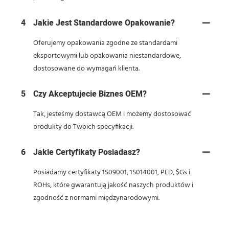
4
Jakie Jest Standardowe Opakowanie?
Oferujemy opakowania zgodne ze standardami
eksportowymi lub opakowania niestandardowe,
dostosowane do wymagań klienta.
5
Czy Akceptujecie Biznes OEM?
Tak, jesteśmy dostawcą OEM i możemy dostosować
produkty do Twoich specyfikacji.
6
Jakie Certyfikaty Posiadasz?
Posiadamy certyfikaty 1S09001, 1S014001, PED, $Gs i
ROHs, które gwarantują jakość naszych produktów i
zgodność z normami międzynarodowymi.