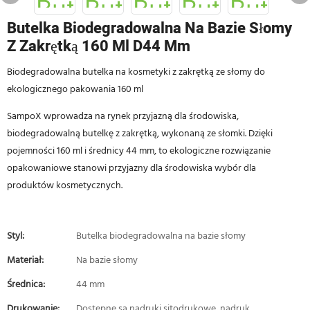
Butelka Biodegradowalna Na Bazie Słomy
Z Zakrętką 160 Ml D44 Mm
Biodegradowalna butelka na kosmetyki z zakrętką ze słomy do
ekologicznego pakowania 160 ml
SampoX wprowadza na rynek przyjazną dla środowiska,
biodegradowalną butelkę z zakrętką, wykonaną ze słomki. Dzięki
pojemności 160 ml i średnicy 44 mm, to ekologiczne rozwiązanie
opakowaniowe stanowi przyjazny dla środowiska wybór dla
produktów kosmetycznych.
Styl:
Butelka biodegradowalna na bazie słomy
Materiał:
Na bazie słomy
Średnica:
44 mm
Drukowanie:
Dostępne są nadruki sitodrukowe, nadruk