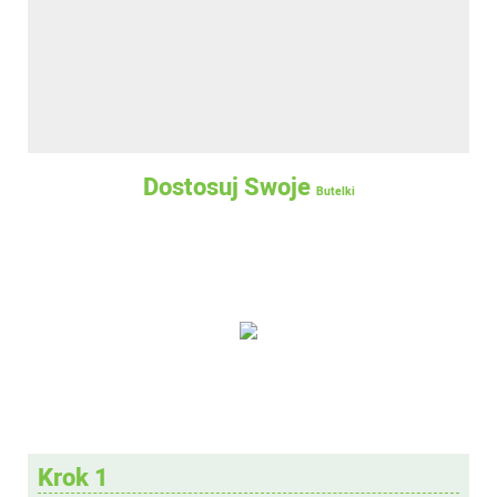
Dostosuj Swoje
Butelki
Krok 1