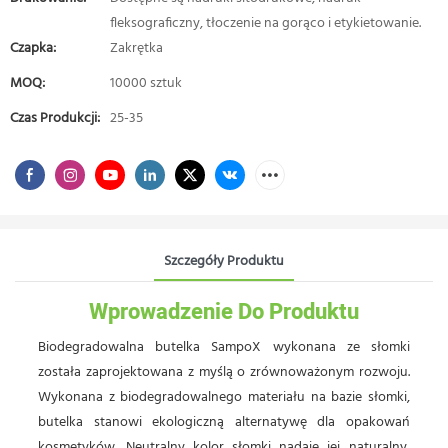
fleksograficzny, tłoczenie na gorąco i etykietowanie.
Czapka:
Zakrętka
MOQ:
10000 sztuk
Czas Produkcji:
25-35
Szczegóły Produktu
Wprowadzenie Do Produktu
Biodegradowalna butelka SampoX wykonana ze słomki
została zaprojektowana z myślą o zrównoważonym rozwoju.
Wykonana z biodegradowalnego materiału na bazie słomki,
butelka stanowi ekologiczną alternatywę dla opakowań
kosmetyków. Neutralny kolor słomki nadaje jej naturalny,