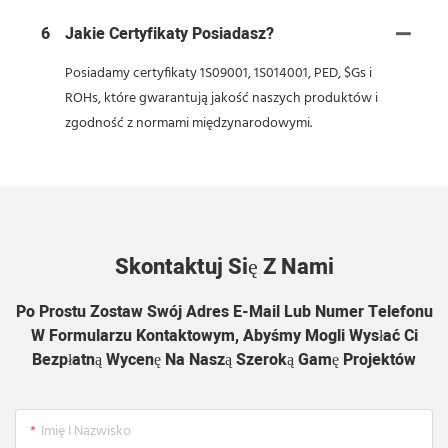
6
Jakie Certyfikaty Posiadasz?
Posiadamy certyfikaty 1S09001, 1S014001, PED, $Gs i
ROHs, które gwarantują jakość naszych produktów i
zgodność z normami międzynarodowymi.
Skontaktuj Się Z Nami
Po Prostu Zostaw Swój Adres E-Mail Lub Numer Telefonu
W Formularzu Kontaktowym, Abyśmy Mogli Wysłać Ci
Bezpłatną Wycenę Na Naszą Szeroką Gamę Projektów
Imię I Nazwisko