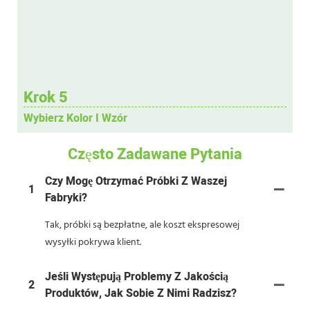
Krok 5
Wybierz Kolor I Wzór
Często Zadawane Pytania
Czy Mogę Otrzymać Próbki Z Waszej
1
Fabryki?
Tak, próbki są bezpłatne, ale koszt ekspresowej
wysyłki pokrywa klient.
Jeśli Występują Problemy Z Jakością
2
Produktów, Jak Sobie Z Nimi Radzisz?