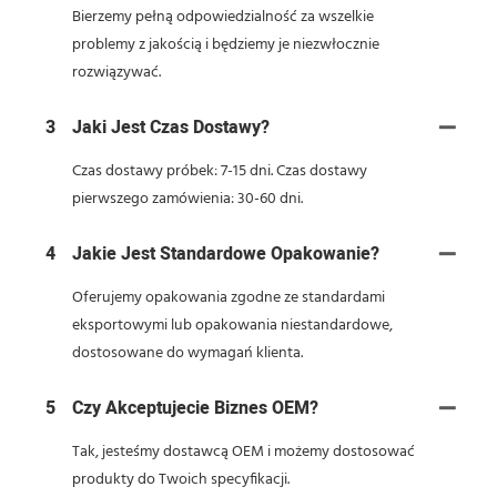
Bierzemy pełną odpowiedzialność za wszelkie
problemy z jakością i będziemy je niezwłocznie
rozwiązywać.
3
Jaki Jest Czas Dostawy?
Czas dostawy próbek: 7-15 dni. Czas dostawy
pierwszego zamówienia: 30-60 dni.
4
Jakie Jest Standardowe Opakowanie?
Oferujemy opakowania zgodne ze standardami
eksportowymi lub opakowania niestandardowe,
dostosowane do wymagań klienta.
5
Czy Akceptujecie Biznes OEM?
Tak, jesteśmy dostawcą OEM i możemy dostosować
produkty do Twoich specyfikacji.