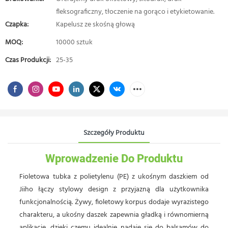
fleksograficzny, tłoczenie na gorąco i etykietowanie.
Czapka:
Kapelusz ze skośną głową
MOQ:
10000 sztuk
Czas Produkcji:
25-35
Szczegóły Produktu
Wprowadzenie Do Produktu
Fioletowa tubka z polietylenu (PE) z ukośnym daszkiem od
Jiiho łączy stylowy design z przyjazną dla użytkownika
funkcjonalnością. Żywy, fioletowy korpus dodaje wyrazistego
charakteru, a ukośny daszek zapewnia gładką i równomierną
aplikację, dzięki czemu idealnie nadaje się do balsamów do