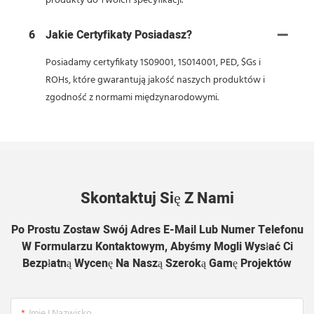
produkty do Twoich specyfikacji.
6
Jakie Certyfikaty Posiadasz?
Posiadamy certyfikaty 1S09001, 1S014001, PED, $Gs i
ROHs, które gwarantują jakość naszych produktów i
zgodność z normami międzynarodowymi.
Skontaktuj Się Z Nami
Po Prostu Zostaw Swój Adres E-Mail Lub Numer Telefonu
W Formularzu Kontaktowym, Abyśmy Mogli Wysłać Ci
Bezpłatną Wycenę Na Naszą Szeroką Gamę Projektów
Imię I Nazwisko