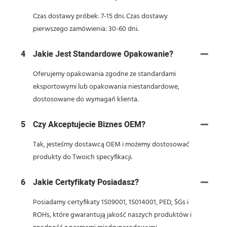
Czas dostawy próbek: 7-15 dni. Czas dostawy
pierwszego zamówienia: 30-60 dni.
4
Jakie Jest Standardowe Opakowanie?
Oferujemy opakowania zgodne ze standardami
eksportowymi lub opakowania niestandardowe,
dostosowane do wymagań klienta.
5
Czy Akceptujecie Biznes OEM?
Tak, jesteśmy dostawcą OEM i możemy dostosować
produkty do Twoich specyfikacji.
6
Jakie Certyfikaty Posiadasz?
Posiadamy certyfikaty 1S09001, 1S014001, PED, $Gs i
ROHs, które gwarantują jakość naszych produktów i