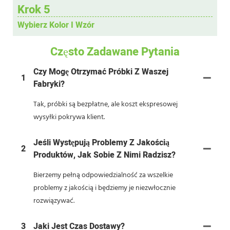
Krok 5
Wybierz Kolor I Wzór
Często Zadawane Pytania
Czy Mogę Otrzymać Próbki Z Waszej
1
Fabryki?
Tak, próbki są bezpłatne, ale koszt ekspresowej
wysyłki pokrywa klient.
Jeśli Występują Problemy Z Jakością
2
Produktów, Jak Sobie Z Nimi Radzisz?
Bierzemy pełną odpowiedzialność za wszelkie
problemy z jakością i będziemy je niezwłocznie
rozwiązywać.
3
Jaki Jest Czas Dostawy?