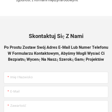
zgodność z normami międzynarodowymi.
Skontaktuj Się Z Nami
Po Prostu Zostaw Swój Adres E-Mail Lub Numer Telefonu
W Formularzu Kontaktowym, Abyśmy Mogli Wysłać Ci
Bezpłatną Wycenę Na Naszą Szeroką Gamę Projektów
Imię I Nazwisko
E-Mail
Zawartość