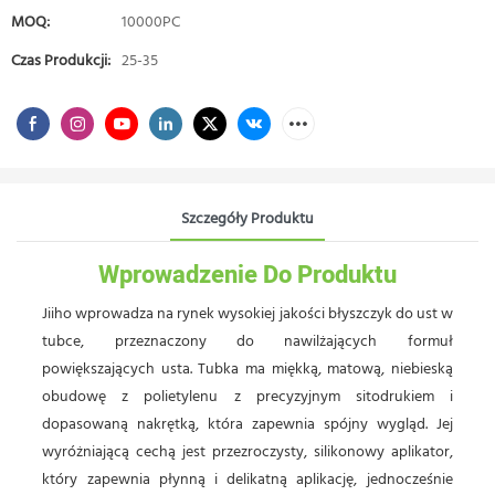
MOQ:
10000PC
Czas Produkcji:
25-35
Szczegóły Produktu
Wprowadzenie Do Produktu
Jiiho wprowadza na rynek wysokiej jakości błyszczyk do ust w
tubce, przeznaczony do nawilżających formuł
powiększających usta. Tubka ma miękką, matową, niebieską
obudowę z polietylenu z precyzyjnym sitodrukiem i
dopasowaną nakrętką, która zapewnia spójny wygląd. Jej
wyróżniającą cechą jest przezroczysty, silikonowy aplikator,
który zapewnia płynną i delikatną aplikację, jednocześnie