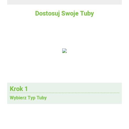
Dostosuj Swoje Tuby
Krok 1
Wybierz Typ Tuby