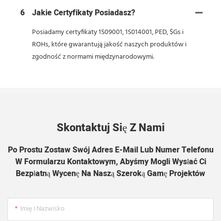
6
Jakie Certyfikaty Posiadasz?
Posiadamy certyfikaty 1S09001, 1S014001, PED, $Gs i
ROHs, które gwarantują jakość naszych produktów i
zgodność z normami międzynarodowymi.
Skontaktuj Się Z Nami
Po Prostu Zostaw Swój Adres E-Mail Lub Numer Telefonu
W Formularzu Kontaktowym, Abyśmy Mogli Wysłać Ci
Bezpłatną Wycenę Na Naszą Szeroką Gamę Projektów
Imię I Nazwisko