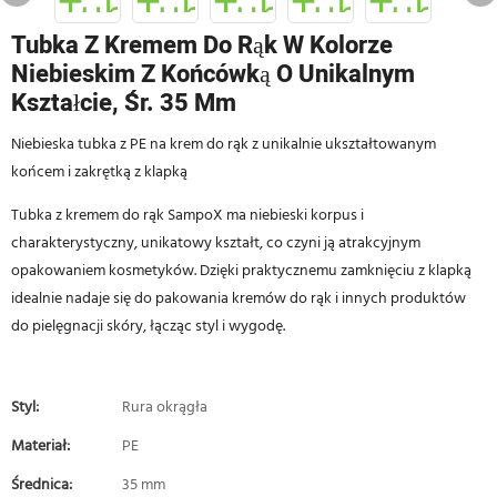
Tubka Z Kremem Do Rąk W Kolorze
Niebieskim Z Końcówką O Unikalnym
Kształcie, Śr. 35 Mm
Niebieska tubka z PE na krem ​​do rąk z unikalnie ukształtowanym
końcem i zakrętką z klapką
Tubka z kremem do rąk SampoX ma niebieski korpus i
charakterystyczny, unikatowy kształt, co czyni ją atrakcyjnym
opakowaniem kosmetyków. Dzięki praktycznemu zamknięciu z klapką
idealnie nadaje się do pakowania kremów do rąk i innych produktów
do pielęgnacji skóry, łącząc styl i wygodę.
Styl:
Rura okrągła
Materiał:
PE
Średnica:
35 mm