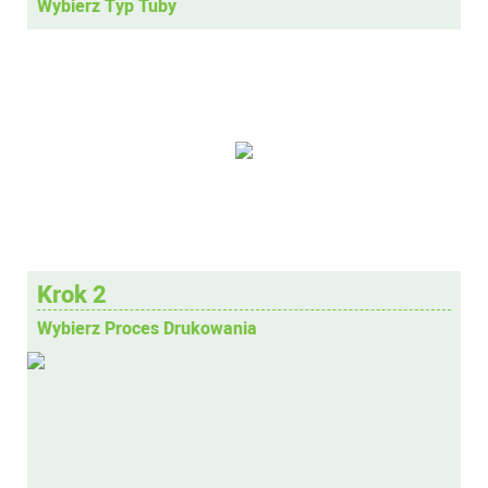
Wybierz Typ Tuby
Krok 2
Wybierz Proces Drukowania