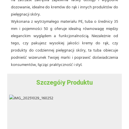
na zatrzask zakrętka zapewnia łatwy dostęp i wygodne
dozowanie, idealne do kremów do rąk i innych produktów do
pielęgnacji skóry.
Wykonana z wytrzymałego materiału PE, tuba o średnicy 35
mm i pojemności 50 g oferuje idealną równowagę między
eleganckim wyglądem a funkcjonalnością. Niezależnie od
tego, czy pakujesz wysokiej jakości kremy do rąk, czy
produkty do codziennej pielęgnacji skóry, ta tuba obiecuje
podnieść wizerunek Twojej marki i poprawić doświadczenia
konsumentów, łącząc praktyczność i styl.
Szczegóły Produktu