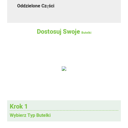
Oddzielone Części
Dostosuj Swoje
Butelki
Krok 1
Wybierz Typ Butelki