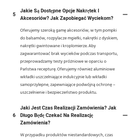
Jakie Są Dostępne Opcje Nakrętek I
5
Akcesoriów? Jak Zapobiegać Wyciekom?
Oferujemy szeroką gamę akcesoriów, w tym pompki
do balsamów, rozpylacze mgiełki, nakrętki z dyskiem,
nakrętki gwintowane i kroplomierze. Aby
zagwarantować brak wycieków podczas transportu,
przeprowadzamy testy próżniowe w oparciu o
Państwa recepturę. Oferujemy również aluminiowe
wkładki uszczelniające indukcyjnie lub wkładki
samoprzylepne, zapewniające podwójną ochronę –
uszczelnienie i bezpieczeństwo produktu.
Jaki Jest Czas Realizacji Zamówienia? Jak
6
Długo Będę Czekać Na Realizację
Zamówienia?
W przypadku produktów niestandardowych, czas