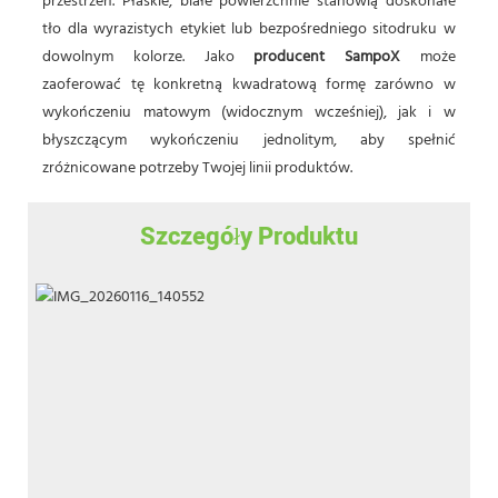
przestrzeń. Płaskie, białe powierzchnie stanowią doskonałe
tło dla wyrazistych etykiet lub bezpośredniego sitodruku w
dowolnym kolorze. Jako
producent
SampoX
może
zaoferować tę konkretną kwadratową formę zarówno w
wykończeniu matowym (widocznym wcześniej), jak i w
błyszczącym wykończeniu jednolitym, aby spełnić
zróżnicowane potrzeby Twojej linii produktów.
Szczegóły Produktu