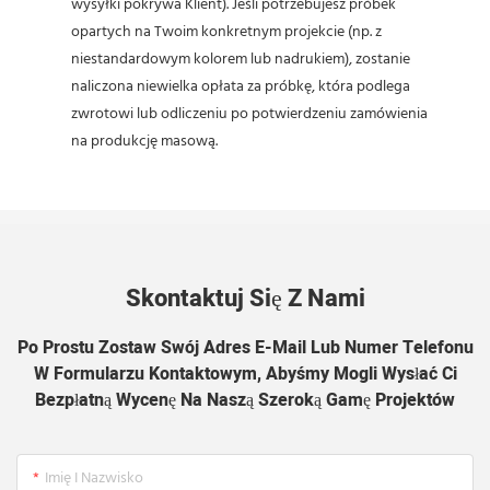
wysyłki pokrywa Klient). Jeśli potrzebujesz próbek
opartych na Twoim konkretnym projekcie (np. z
niestandardowym kolorem lub nadrukiem), zostanie
naliczona niewielka opłata za próbkę, która podlega
zwrotowi lub odliczeniu po potwierdzeniu zamówienia
na produkcję masową.
Skontaktuj Się Z Nami
Po Prostu Zostaw Swój Adres E-Mail Lub Numer Telefonu
W Formularzu Kontaktowym, Abyśmy Mogli Wysłać Ci
Bezpłatną Wycenę Na Naszą Szeroką Gamę Projektów
Imię I Nazwisko