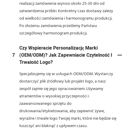
realizacji zamówienia wynosi około 25-30 dni od
zatwierdzenia próbki. Konkretny czas dostawy zależy
od wielkości zamówienia i harmonogramu produkcji.
Po złożeniu zamówienia prześlemy Państwu
szczegółowy harmonogram produkcji.
Czy Wspieracie Personalizację Marki
7
(OEM/ODM)? Jak Zapewniacie Czytelność I
Trwałość Logo?
Specjalizujemy się w usługach OEM/ODM. Wystarczy
dostarczyć plik źródłowy lub projekt logo, a nasz
zespół zajmie się jego opracowaniem. Używamy
atramentów o wysokiej przyczepności i
zaawansowanego sprzętu do
drukowania/etykietowania, aby zapewnić żywe,
wyraźne i trwałe logo Twojej marki, które nie będzie się
łuszczyć ani blaknąć z upływem czasu.