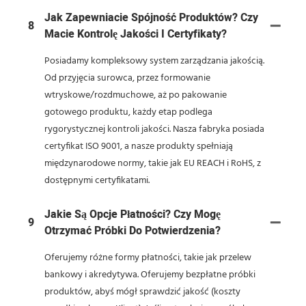
Jak Zapewniacie Spójność Produktów? Czy
8
Macie Kontrolę Jakości I Certyfikaty?
Posiadamy kompleksowy system zarządzania jakością.
Od przyjęcia surowca, przez formowanie
wtryskowe/rozdmuchowe, aż po pakowanie
gotowego produktu, każdy etap podlega
rygorystycznej kontroli jakości. Nasza fabryka posiada
certyfikat ISO 9001, a nasze produkty spełniają
międzynarodowe normy, takie jak EU REACH i RoHS, z
dostępnymi certyfikatami.
Jakie Są Opcje Płatności? Czy Mogę
9
Otrzymać Próbki Do Potwierdzenia?
Oferujemy różne formy płatności, takie jak przelew
bankowy i akredytywa. Oferujemy bezpłatne próbki
produktów, abyś mógł sprawdzić jakość (koszty