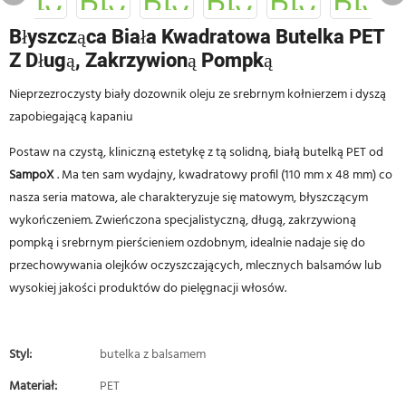
Błyszcząca Biała Kwadratowa Butelka PET
Z Długą, Zakrzywioną Pompką
Nieprzezroczysty biały dozownik oleju ze srebrnym kołnierzem i dyszą
zapobiegającą kapaniu
Postaw na czystą, kliniczną estetykę z tą solidną, białą butelką PET od
SampoX
. Ma ten sam wydajny, kwadratowy profil (110 mm x 48 mm) co
nasza seria matowa, ale charakteryzuje się matowym, błyszczącym
wykończeniem. Zwieńczona specjalistyczną, długą, zakrzywioną
pompką i srebrnym pierścieniem ozdobnym, idealnie nadaje się do
przechowywania olejków oczyszczających, mlecznych balsamów lub
wysokiej jakości produktów do pielęgnacji włosów.
Styl:
butelka z balsamem
Materiał:
PET