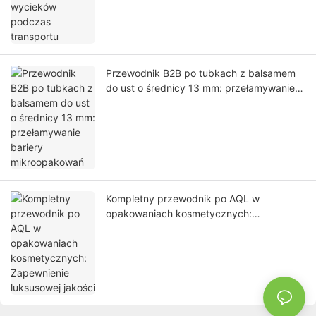
Przewodnik B2B po tubkach z balsamem
do ust o średnicy 13 mm: przełamywanie
bariery mikroopakowań
Kompletny przewodnik po AQL w
opakowaniach kosmetycznych:
Zapewnienie luksusowej jakości