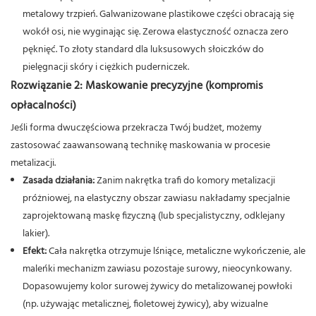
metalowy trzpień. Galwanizowane plastikowe części obracają się
wokół osi, nie wyginając się. Zerowa elastyczność oznacza zero
pęknięć. To złoty standard dla luksusowych słoiczków do
pielęgnacji skóry i ciężkich puderniczek.
Rozwiązanie 2: Maskowanie precyzyjne (kompromis
opłacalności)
Jeśli forma dwuczęściowa przekracza Twój budżet, możemy
zastosować zaawansowaną technikę maskowania w procesie
metalizacji.
Zasada działania:
Zanim nakrętka trafi do komory metalizacji
próżniowej, na elastyczny obszar zawiasu nakładamy specjalnie
zaprojektowaną maskę fizyczną (lub specjalistyczny, odklejany
lakier).
Efekt:
Cała nakrętka otrzymuje lśniące, metaliczne wykończenie, ale
maleńki mechanizm zawiasu pozostaje surowy, nieocynkowany.
Dopasowujemy kolor surowej żywicy do metalizowanej powłoki
(np. używając metalicznej, fioletowej żywicy), aby wizualne