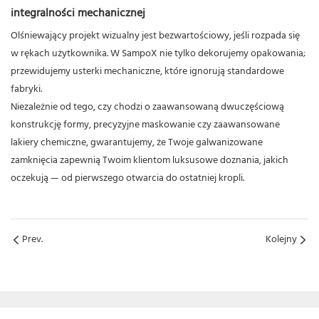
integralności mechanicznej
Olśniewający projekt wizualny jest bezwartościowy, jeśli rozpada się
w rękach użytkownika. W SampoX nie tylko dekorujemy opakowania;
przewidujemy usterki mechaniczne, które ignorują standardowe
fabryki.
Niezależnie od tego, czy chodzi o zaawansowaną dwuczęściową
konstrukcję formy, precyzyjne maskowanie czy zaawansowane
lakiery chemiczne, gwarantujemy, że Twoje galwanizowane
zamknięcia zapewnią Twoim klientom luksusowe doznania, jakich
oczekują — od pierwszego otwarcia do ostatniej kropli.
Prev.
Kolejny