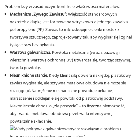
Problem leży w zasadniczym konflikcie właściwości materiałów.
Mechanizm „Żywego Zawiasu”:
Większość standardowych
nakrętek z klapką jest formowana wtryskowo z jednego kawałka
polipropylenu (PP). Zawias to mikroskopijnie cienki mostek z
tworzywa sztucznego, zaprojektowany tak, aby wyginał się i zginał
tysiące razy bez pękania.
Warstwa galwaniczna:
Powłoka metaliczna (wraz z bazową i
wierzchnią warstwą ochronną UV) utwardza ​​się, tworząc sztywną,
twardą powłokę.
Nieuniknione starcie:
Kiedy klient siłą otwiera nakrętkę, plastikowy
zawias wygina się, ale sztywna metalowa obudowa nie może się
rozciągnąć. Naprężenie mechaniczne powoduje pękanie,
marszczenie i odklejanie się powłoki od plastikowej podstawy.
Niekoniecznie chodzi o „złe poszycie” – to fizyczna niemożność,
aby twarda metalowa obudowa przetrwała intensywne,
powtarzalne składanie.