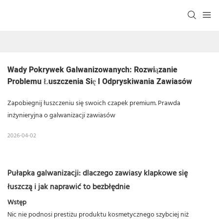
Wady Pokrywek Galwanizowanych: Rozwiązanie 
Problemu Łuszczenia Się I Odpryskiwania Zawiasów
Zapobiegnij łuszczeniu się swoich czapek premium. Prawda
inżynieryjna o galwanizacji zawiasów
2026-04-02
Pułapka galwanizacji: dlaczego zawiasy klapkowe się
łuszczą i jak naprawić to bezbłędnie
Wstęp
Nic nie podnosi prestiżu produktu kosmetycznego szybciej niż