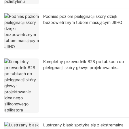
Podnieś poziom pielęgnacji skóry dzięki
bezpowietrznym tubom masującym JIIHO
Kompletny przewodnik B2B po tubkach do
pielęgnacji skóry głowy: projektowanie
idealnego silikonowego aplikatora
Lustrzany blask spotyka się z ekstremalną