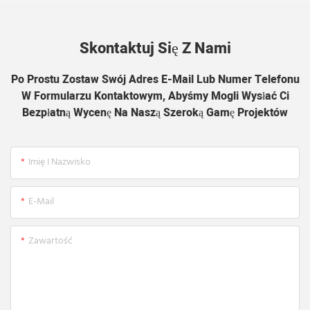
Skontaktuj Się Z Nami
Po Prostu Zostaw Swój Adres E-Mail Lub Numer Telefonu
W Formularzu Kontaktowym, Abyśmy Mogli Wysłać Ci
Bezpłatną Wycenę Na Naszą Szeroką Gamę Projektów
Imię I Nazwisko
E-Mail
Zawartość