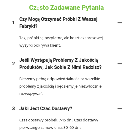
Często Zadawane Pytania
Czy Mogę Otrzymać Próbki Z Waszej
1
Fabryki?
Tak, próbki są bezpłatne, ale koszt ekspresowej
wysyłki pokrywa klient.
Jeśli Występują Problemy Z Jakością
2
Produktów, Jak Sobie Z Nimi Radzisz?
Bierzemy pełną odpowiedzialność za wszelkie
problemy z jakością i będziemy je niezwłocznie
rozwiązywać.
3
Jaki Jest Czas Dostawy?
Czas dostawy próbek: 7-15 dni. Czas dostawy
pierwszego zamówienia: 30-60 dni.