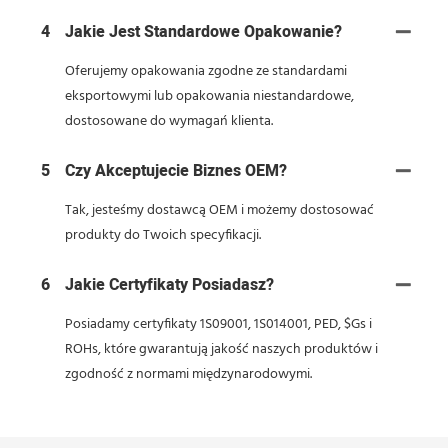
4
Jakie Jest Standardowe Opakowanie?
Oferujemy opakowania zgodne ze standardami
eksportowymi lub opakowania niestandardowe,
dostosowane do wymagań klienta.
5
Czy Akceptujecie Biznes OEM?
Tak, jesteśmy dostawcą OEM i możemy dostosować
produkty do Twoich specyfikacji.
6
Jakie Certyfikaty Posiadasz?
Posiadamy certyfikaty 1S09001, 1S014001, PED, $Gs i
ROHs, które gwarantują jakość naszych produktów i
zgodność z normami międzynarodowymi.