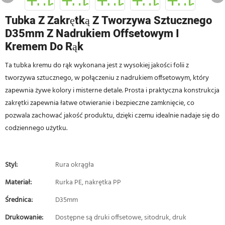
Tubka Z Zakrętką Z Tworzywa Sztucznego
D35mm Z Nadrukiem Offsetowym I
Kremem Do Rąk
Ta tubka kremu do rąk wykonana jest z wysokiej jakości folii z
tworzywa sztucznego, w połączeniu z nadrukiem offsetowym, który
zapewnia żywe kolory i misterne detale. Prosta i praktyczna konstrukcja
zakrętki zapewnia łatwe otwieranie i bezpieczne zamknięcie, co
pozwala zachować jakość produktu, dzięki czemu idealnie nadaje się do
codziennego użytku.
Styl:
Rura okrągła
Materiał:
Rurka PE, nakrętka PP
Średnica:
D35mm
Drukowanie:
Dostępne są druki offsetowe, sitodruk, druk