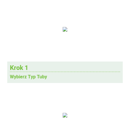
Krok 1
Wybierz Typ Tuby